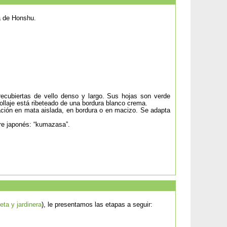
a de Honshu.
ecubiertas de vello denso y largo. Sus hojas son verde
ollaje está ribeteado de una bordura blanco crema.
ión en mata aislada, en bordura o en macizo. Se adapta
re japonés: “kumazasa”.
a y jardinera
), le presentamos las etapas a seguir: