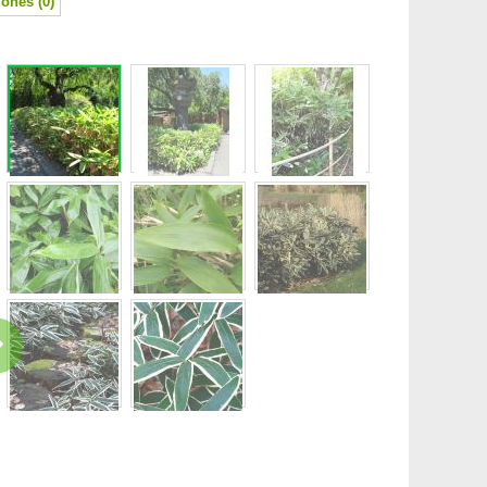
ones (0)