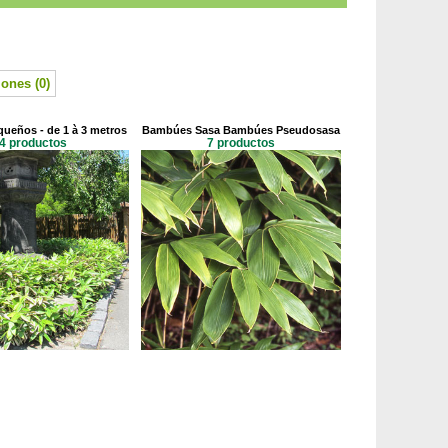
ones (0)
ueños - de 1 à 3 metros
Bambúes Sasa Bambúes Pseudosasa
4 productos
7 productos