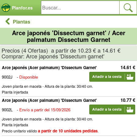
Panel de gestión de cookies
Planfor.es
Plantas
Arce japonés 'Dissectum garnet' / Acer
palmatum Dissectum Garnet
Precios (4 Ofertas) a partir de 10.23 € a 14.61 €
Comprar: Arce japonés 'Dissectum garnet'
14.61 €
Arce japonés (Acer palmatum) 'Dissectum Garnet'
9002J
-
Disponible
Joven planta en maceta - Altura de la planta: 30/40 cm.
Planta injertada
10.77 €
Arce japonés (Acer palmatum) 'Dissectum Garnet'
9002L
-
Envío a partir del 15/09/2026
Joven planta en maceta - Altura de la planta: 30/40 cm.
Planta injertada
a partir de 10 unidades pedidas
Precio unitario válido
.