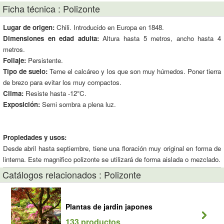
Ficha técnica : Polizonte
Lugar de origen:
Chili. Introducido en Europa en 1848.
Dimensiones en edad adulta:
Altura hasta 5 metros, ancho hasta 4
metros.
Follaje:
Persistente.
Tipo de suelo:
Teme el calcáreo y los que son muy húmedos. Poner tierra
de brezo para evitar los muy compactos.
Clima:
Resiste hasta -12°C.
Exposición:
Semi sombra a plena luz.
Propiedades y usos:
Desde abril hasta septiembre, tiene una floración muy original en forma de
linterna. Este magnifico polizonte se utilizará de forma aislada o mezclado.
Catálogos relacionados : Polizonte
Plantas de jardin japones
133 productos