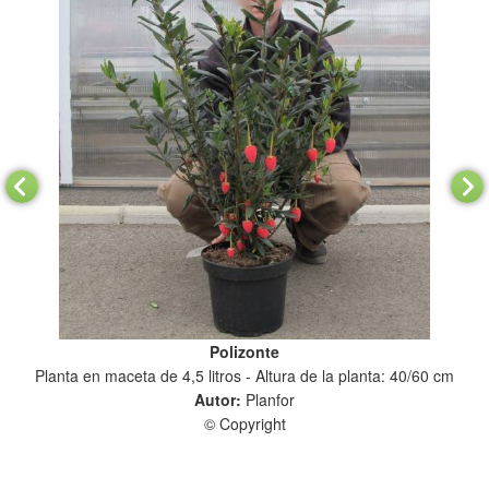
Polizonte
Planta en maceta de 4,5 litros - Altura de la planta: 40/60 cm
Pla
Autor:
Planfor
© Copyright