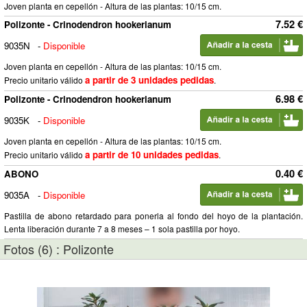
Joven planta en cepellón - Altura de las plantas: 10/15 cm.
7.52 €
Polizonte - Crinodendron hookerianum
9035N
-
Disponible
Joven planta en cepellón - Altura de las plantas: 10/15 cm.
a partir de 3 unidades pedidas
Precio unitario válido
.
6.98 €
Polizonte - Crinodendron hookerianum
9035K
-
Disponible
Joven planta en cepellón - Altura de las plantas: 10/15 cm.
a partir de 10 unidades pedidas
Precio unitario válido
.
0.40 €
ABONO
9035A
-
Disponible
Pastilla de abono retardado para ponerla al fondo del hoyo de la plantación.
Lenta liberación durante 7 a 8 meses – 1 sola pastilla por hoyo.
Fotos (6) : Polizonte