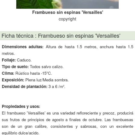
Frambueso sin espinas 'Versailles'
copyright
Ficha técnica : Frambueso sin espinas 'Versailles'
Dimensiones adultas:
Altura de hasta 1.5 metros, anchura hasta 1.5
metros.
Follaje:
Caduco.
Tipo de suelo:
Todos salvo calizo.
Clima:
Rústico hasta -15°C.
Exposición:
Plena luz/Media sombra.
Densidad de plantación:
3 a 6 /m².
Propiedades y usos:
El frambueso 'Versailles' es una variedad refloreciente y precoz, producirá
sus frutos de principios de agosto a finales de octubre. Las frambuesas
son de un gran calibre, consistentes y sabrosas, con un excelente
equilibrio dulce/acido.