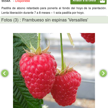
9054A
-
Disponible
Pastilla de abono retardado para ponerla al fondo del hoyo de la plantación.
Lenta liberación durante 7 a 8 meses – 1 sola pastilla por hoyo.
Fotos (3) : Frambueso sin espinas 'Versailles'