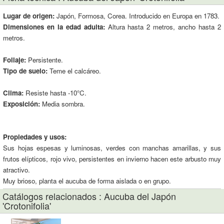
Lugar de origen:
Japón, Formosa, Corea. Introducido en Europa en 1783.
Dimensiones en la edad adulta:
Altura hasta 2 metros, ancho hasta 2
metros.
Follaje:
Persistente.
Tipo de suelo:
Teme el calcáreo.
Clima:
Resiste hasta -10°C.
Exposición:
Media sombra.
Propiedades y usos:
Sus hojas espesas y luminosas, verdes con manchas amarillas, y sus
frutos elípticos, rojo vivo, persistentes en invierno hacen este arbusto muy
atractivo.
Muy brioso, planta el aucuba de forma aislada o en grupo.
Catálogos relacionados : Aucuba del Japón
'Crotonifolia'