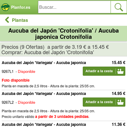
Panel de gestión de cookies
Planfor.es
Plantas
Aucuba del Japón 'Crotonifolia' / Aucuba
japonica Crotonifolia
Precios (9 Ofertas) a partir de 3.19 € a 15.45 €
Comprar: Aucuba del Japón 'Crotonifolia'
15.45 €
Aucuba del Japón 'Variegata' - Aucuba japonica
9267L1
-
Disponible
Foto disponible
Planta en maceta de 2,5 litros - Altura de la planta: 25/35 cm.
14.95 €
Aucuba del Japón 'Variegata' - Aucuba japonica
9267L2
-
Disponible
Planta en maceta de 2,5 litros - Altura de la planta: 25/35 cm.
a partir de 3 unidades pedidas
Precio unitario válido
.
11.36 €
Aucuba del Japón 'Variegata' - Aucuba japonica