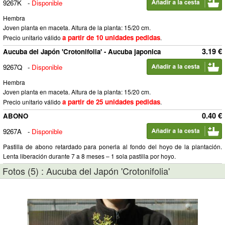
9267K
-
Disponible
Hembra
Joven planta en maceta. Altura de la planta: 15/20 cm.
a partir de 10 unidades pedidas
Precio unitario válido
.
3.19 €
Aucuba del Japón 'Crotonifolia' - Aucuba japonica
9267Q
-
Disponible
Hembra
Joven planta en maceta. Altura de la planta: 15/20 cm.
a partir de 25 unidades pedidas
Precio unitario válido
.
0.40 €
ABONO
9267A
-
Disponible
Pastilla de abono retardado para ponerla al fondo del hoyo de la plantación.
Lenta liberación durante 7 a 8 meses – 1 sola pastilla por hoyo.
Fotos (5) : Aucuba del Japón 'Crotonifolia'