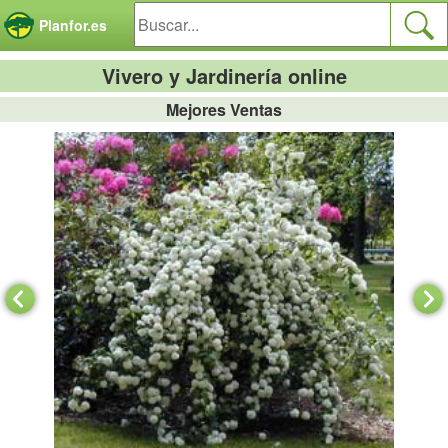
Panel de gestión de cookies
Planfor.es
Vivero y Jardinería online
Mejores Ventas