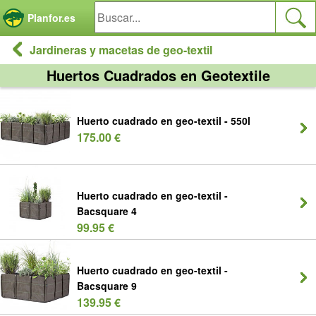
Panel de gestión de cookies
Planfor.es
Jardineras y macetas de geo-textil
Huertos Cuadrados en Geotextile
Huerto cuadrado en geo-textil - 550l
175.00 €
Huerto cuadrado en geo-textil -
Bacsquare 4
99.95 €
Huerto cuadrado en geo-textil -
Bacsquare 9
139.95 €