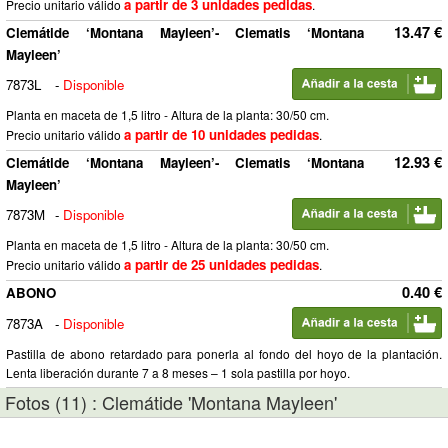
a partir de 3 unidades pedidas
Precio unitario válido
.
13.47 €
Clemátide ‘Montana Mayleen’- Clematis ‘Montana
Mayleen’
7873L
-
Disponible
Planta en maceta de 1,5 litro - Altura de la planta: 30/50 cm.
a partir de 10 unidades pedidas
Precio unitario válido
.
12.93 €
Clemátide ‘Montana Mayleen’- Clematis ‘Montana
Mayleen’
7873M
-
Disponible
Planta en maceta de 1,5 litro - Altura de la planta: 30/50 cm.
a partir de 25 unidades pedidas
Precio unitario válido
.
0.40 €
ABONO
7873A
-
Disponible
Pastilla de abono retardado para ponerla al fondo del hoyo de la plantación.
Lenta liberación durante 7 a 8 meses – 1 sola pastilla por hoyo.
Fotos (11) : Clemátide 'Montana Mayleen'