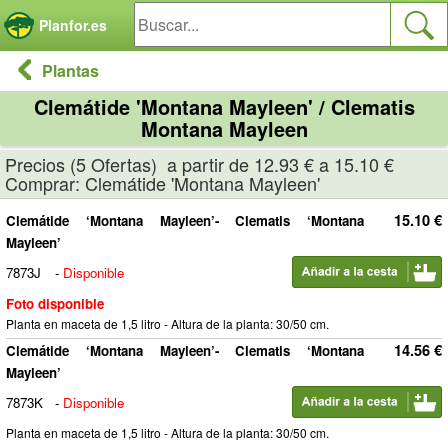
Panel de gestión de cookies
Planfor.es
Plantas
Clemátide 'Montana Mayleen' / Clematis
Montana Mayleen
Precios (5 Ofertas) a partir de 12.93 € a 15.10 €
Comprar: Clemátide 'Montana Mayleen'
15.10 €
Clemátide ‘Montana Mayleen’- Clematis ‘Montana
Mayleen’
7873J
-
Disponible
Foto disponible
Planta en maceta de 1,5 litro - Altura de la planta: 30/50 cm.
14.56 €
Clemátide ‘Montana Mayleen’- Clematis ‘Montana
Mayleen’
7873K
-
Disponible
Planta en maceta de 1,5 litro - Altura de la planta: 30/50 cm.