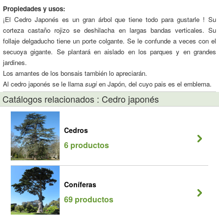
Propiedades y usos:
¡El Cedro Japonés es un gran árbol que tiene todo para gustarle ! Su
corteza castaño rojizo se deshilacha en largas bandas verticales. Su
follaje delgaducho tiene un porte colgante. Se le confunde a veces con el
secuoya gigante. Se plantará en aislado en los parques y en grandes
jardines.
Los amantes de los bonsais también lo apreciarán.
Al cedro japonés se le llama
sugi
en Japón, del cuyo pais es el emblema.
Catálogos relacionados : Cedro japonés
Cedros
6 productos
Coníferas
69 productos