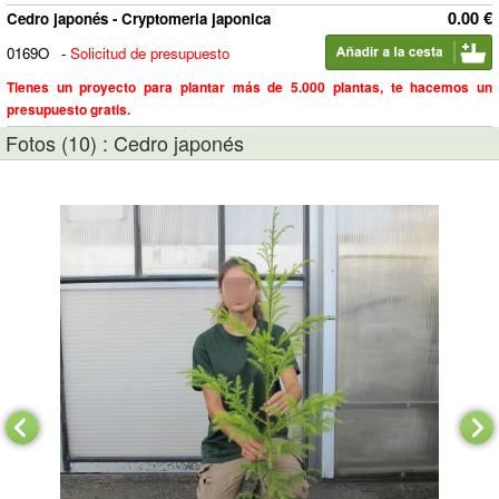
0.00 €
Cedro japonés - Cryptomeria japonica
0169O
-
Solicitud de presupuesto
Tienes un proyecto para plantar más de 5.000 plantas, te hacemos un
presupuesto gratis.
Fotos (10) : Cedro japonés