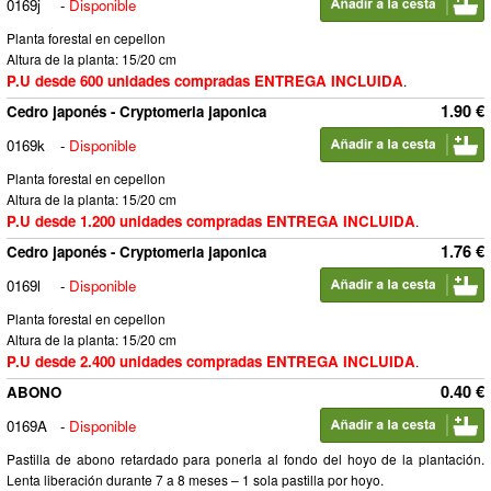
0169j
-
Disponible
Planta forestal en cepellon
Altura de la planta: 15/20 cm
P.U desde 600 unidades compradas ENTREGA INCLUIDA
.
1.90 €
Cedro japonés - Cryptomeria japonica
0169k
-
Disponible
Planta forestal en cepellon
Altura de la planta: 15/20 cm
P.U desde 1.200 unidades compradas ENTREGA INCLUIDA
.
1.76 €
Cedro japonés - Cryptomeria japonica
0169l
-
Disponible
Planta forestal en cepellon
Altura de la planta: 15/20 cm
P.U desde 2.400 unidades compradas ENTREGA INCLUIDA
.
0.40 €
ABONO
0169A
-
Disponible
Pastilla de abono retardado para ponerla al fondo del hoyo de la plantación.
Lenta liberación durante 7 a 8 meses – 1 sola pastilla por hoyo.