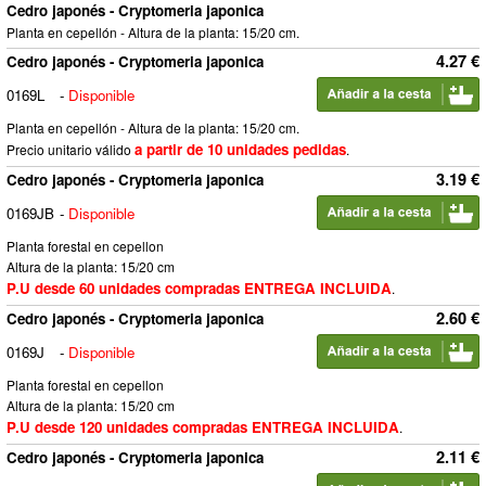
Cedro japonés - Cryptomeria japonica
Planta en cepellón - Altura de la planta: 15/20 cm.
4.27 €
Cedro japonés - Cryptomeria japonica
0169L
-
Disponible
Planta en cepellón - Altura de la planta: 15/20 cm.
a partir de 10 unidades pedidas
Precio unitario válido
.
3.19 €
Cedro japonés - Cryptomeria japonica
0169JB
-
Disponible
Planta forestal en cepellon
Altura de la planta: 15/20 cm
P.U desde 60 unidades compradas ENTREGA INCLUIDA
.
2.60 €
Cedro japonés - Cryptomeria japonica
0169J
-
Disponible
Planta forestal en cepellon
Altura de la planta: 15/20 cm
P.U desde 120 unidades compradas ENTREGA INCLUIDA
.
2.11 €
Cedro japonés - Cryptomeria japonica