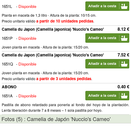
1651L
-
Disponible
Planta en maceta de 1,3 litro - Altura de la planta: 10/15 cm.
a partir de 10 unidades pedidas
Precio unitario válido
.
8.12 €
Camelia du Japon (Camellia japonica) 'Nuccio's Cameo'
1651P
-
Disponible
Joven planta en maceta - Altura de la planta: 15/20 cm.
7.52 €
Camelia du Japon (Camellia japonica) 'Nuccio's Cameo'
1651Q
-
Disponible
Joven planta en maceta - Altura de la planta: 15/20 cm.
a partir de 3 unidades pedidas
Precio unitario válido
.
0.40 €
ABONO
1651A
-
Disponible
Pastilla de abono retardado para ponerla al fondo del hoyo de la plantación.
Lenta liberación durante 7 a 8 meses – 1 sola pastilla por hoyo.
Fotos (5) : Camelia de Japón 'Nuccio's Cameo'