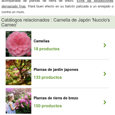
acompañada de plantas de tierra de brezo.
Evite las exposiciones
demasiado frías
. Hará buen efecto en su balcón palizada a un enrejado o
contra un muro.
Catálogos relacionados : Camelia de Japón 'Nuccio's
Cameo'
Camelias
18 productos
Plantas de jardin japones
133 productos
Plantas de tierra de brezo
150 productos