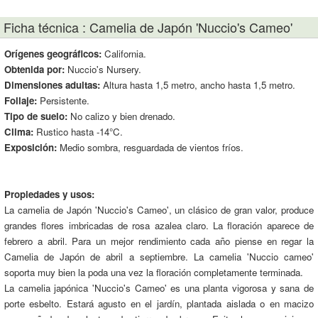
Ficha técnica : Camelia de Japón 'Nuccio's Cameo'
Orígenes geográficos:
California.
Obtenida por:
Nuccio's Nursery.
Dimensiones adultas:
Altura hasta 1,5 metro, ancho hasta 1,5 metro.
Follaje:
Persistente.
Tipo de suelo:
No calizo y bien drenado.
Clima:
Rustico hasta -14°C.
Exposición:
Medio sombra, resguardada de vientos fríos.
Propiedades y usos:
La camelia de Japón 'Nuccio's Cameo', un clásico de gran valor, produce
grandes flores imbricadas de rosa azalea claro. La floración aparece de
febrero a abril. Para un mejor rendimiento cada año piense en regar la
Camelia de Japón de abril a septiembre. La camelia 'Nuccio cameo'
soporta muy bien la poda una vez la floración completamente terminada.
La camelia japónica 'Nuccio's Cameo' es una planta vigorosa y sana de
porte esbelto. Estará agusto en el jardín, plantada aislada o en macizo