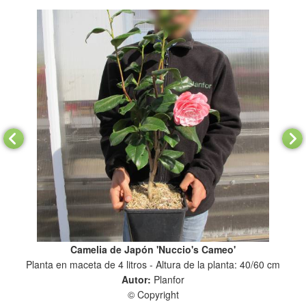
Camelia de Japón 'Nuccio's Cameo'
0 cm
Planta en maceta de 4 litros - Altura de la planta: 40/60 cm
Pla
Autor:
Planfor
© Copyright