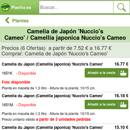
Panel de gestión de cookies
Planfor.es
Plantas
Camelia de Japón 'Nuccio's
Cameo' / Camellia japonica Nuccio's Cameo
Precios (6 Ofertas) a partir de 7.52 € a 16.77 €
Comprar: Camelia de Japón 'Nuccio's Cameo'
16.77 €
Camelia du Japon (Camellia japonica) 'Nuccio's Cameo'
1651K
-
Disponible
Foto disponible
Planta en maceta de 1,3 litro - Altura de la planta: 10/15 cm.
16.18 €
Camelia du Japon (Camellia japonica) 'Nuccio's Cameo'
1651M
-
Disponible
Planta en maceta de 1,3 litro - Altura de la planta: 10/15 cm.
a partir de 3 unidades pedidas
Precio unitario válido
.
15.10 €
Camelia du Japon (Camellia japonica) 'Nuccio's Cameo'