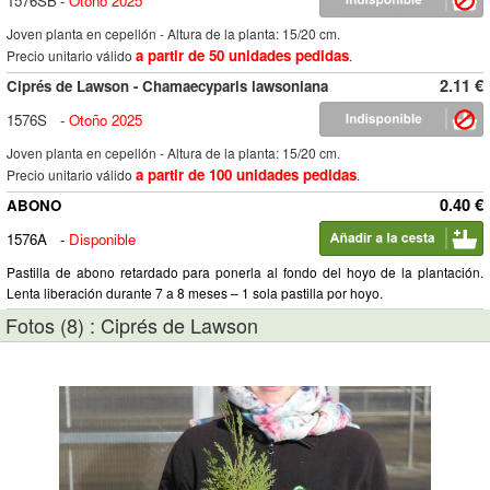
1576SB
-
Otoño 2025
Joven planta en cepellón - Altura de la planta: 15/20 cm.
a partir de 50 unidades pedidas
Precio unitario válido
.
2.11 €
Ciprés de Lawson - Chamaecyparis lawsoniana
1576S
-
Otoño 2025
Joven planta en cepellón - Altura de la planta: 15/20 cm.
a partir de 100 unidades pedidas
Precio unitario válido
.
0.40 €
ABONO
1576A
-
Disponible
Pastilla de abono retardado para ponerla al fondo del hoyo de la plantación.
Lenta liberación durante 7 a 8 meses – 1 sola pastilla por hoyo.
Fotos (8) : Ciprés de Lawson