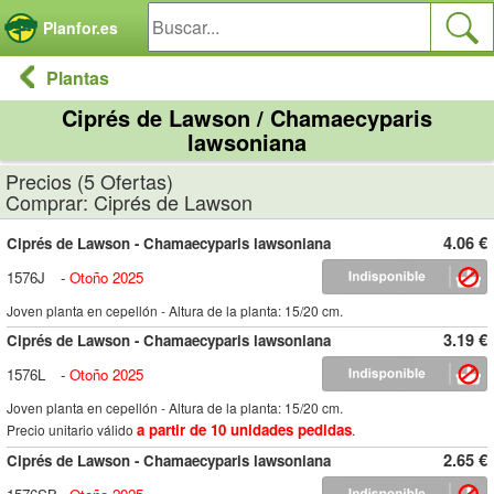
Panel de gestión de cookies
Planfor.es
Plantas
Ciprés de Lawson / Chamaecyparis
lawsoniana
Precios (5 Ofertas)
Comprar: Ciprés de Lawson
4.06 €
Ciprés de Lawson - Chamaecyparis lawsoniana
1576J
-
Otoño 2025
Joven planta en cepellón - Altura de la planta: 15/20 cm.
3.19 €
Ciprés de Lawson - Chamaecyparis lawsoniana
1576L
-
Otoño 2025
Joven planta en cepellón - Altura de la planta: 15/20 cm.
a partir de 10 unidades pedidas
Precio unitario válido
.
2.65 €
Ciprés de Lawson - Chamaecyparis lawsoniana