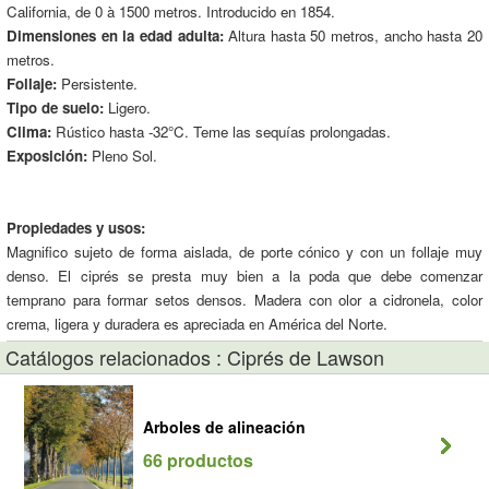
California, de 0 à 1500 metros. Introducido en 1854.
Dimensiones en la edad adulta:
Altura hasta 50 metros, ancho hasta 20
metros.
Follaje:
Persistente.
Tipo de suelo:
Ligero.
Clima:
Rústico hasta -32°C. Teme las sequías prolongadas.
Exposición:
Pleno Sol.
Propiedades y usos:
Magnifico sujeto de forma aislada, de porte cónico y con un follaje muy
denso. El ciprés se presta muy bien a la poda que debe comenzar
temprano para formar setos densos. Madera con olor a cidronela, color
crema, ligera y duradera es apreciada en América del Norte.
Catálogos relacionados : Ciprés de Lawson
Arboles de alineación
66 productos