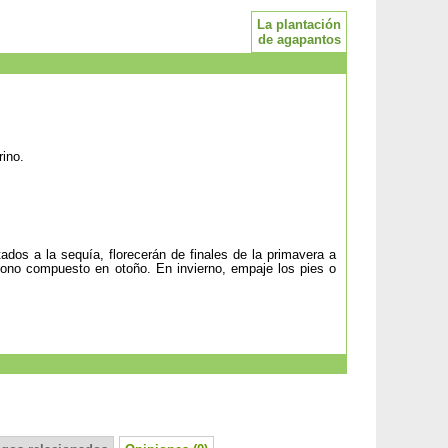
La plantación
de agapantos
rino.
dos a la sequía, florecerán de finales de la primavera a
 abono compuesto en otoño. En invierno, empaje los pies o