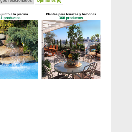
ogos relacionados
Opiniones (0)
 junto a la piscina
Plantas para terrazas y balcones
61 productos
368 productos