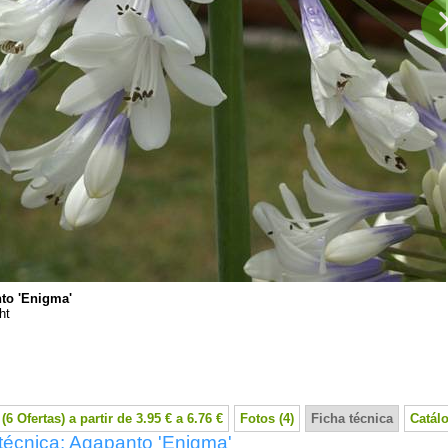
to 'Enigma'
ht
(6 Ofertas) a partir de 3.95 € a 6.76 €
Fotos (4)
Ficha técnica
Catál
técnica: Agapanto 'Enigma'