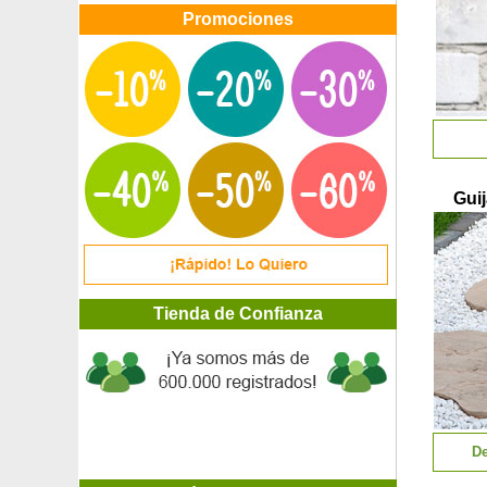
Promociones
Gui
Tienda de Confianza
De