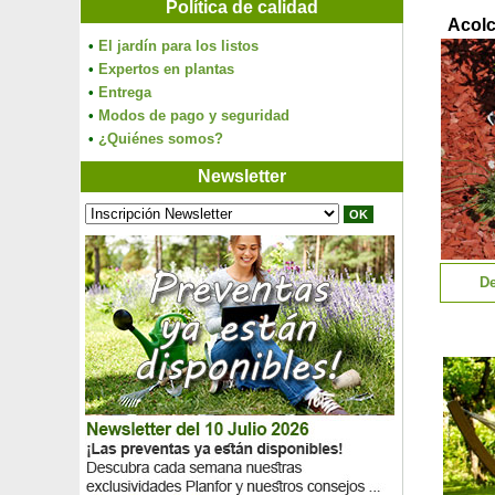
Política de calidad
Acolc
•
El jardín para los listos
•
Expertos en plantas
•
Entrega
•
Modos de pago y seguridad
•
¿Quiénes somos?
Newsletter
De