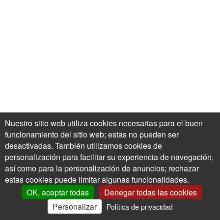
Nuestro sitio web utiliza cookies necesarias para el buen
funcionamiento del sitio web; estas no pueden ser
desactivadas. También utilizamos cookies de
personalización para facilitar su experiencia de navegación,
así como para la personalización de anuncios; rechazar
estas cookies puede limitar algunas funcionalidades.
OK, aceptar todas
Denegar todas las cookies
Personalizar
Política de privacidad
0
Mi Cuenta
Ofertas
Cesta