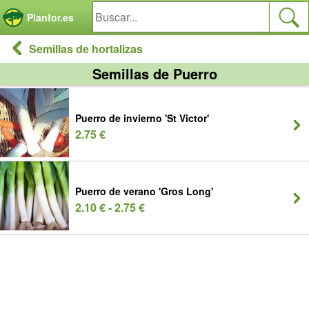
Panel de gestión de cookies
Planfor.es
Semillas de hortalizas
Semillas de Puerro
Puerro de invierno 'St Victor'
2.75 €
Puerro de verano 'Gros Long'
2.10 € - 2.75 €