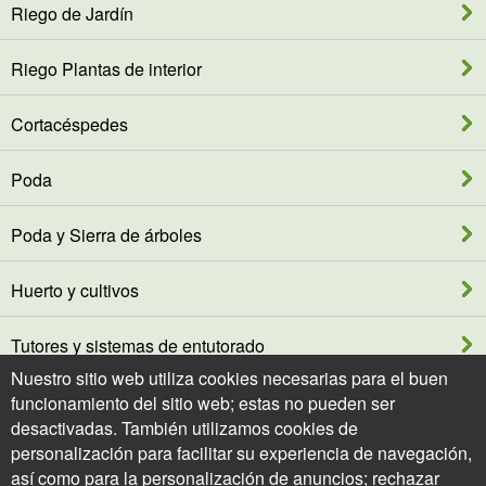
Riego de Jardín
Riego Plantas de interior
Cortacéspedes
Poda
Poda y Sierra de árboles
Huerto y cultivos
Tutores y sistemas de entutorado
Nuestro sitio web utiliza cookies necesarias para el buen
Bosque - Silvicultura
funcionamiento del sitio web; estas no pueden ser
desactivadas. También utilizamos cookies de
personalización para facilitar su experiencia de navegación,
Ropa y Protección del jardínero
así como para la personalización de anuncios; rechazar