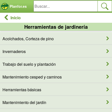
Panel de gestión de cookies
Planfor.es
Inicio
Herramientas de jardinería
Acolchados, Corteza de pino
Invernaderos
Trabajo del suelo y plantación
Mantenimiento cesped y caminos
Herramientas básicas
Mantenimiento del jardín