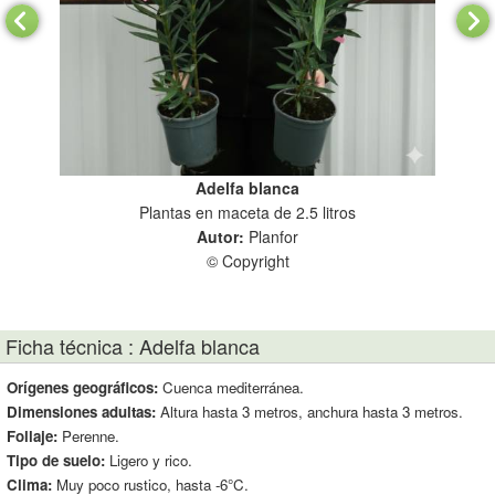
Adelfa blanca
Plantas en maceta de 2.5 litros
Plan
Autor:
Planfor
© Copyright
Ficha técnica : Adelfa blanca
Orígenes geográficos:
Cuenca mediterránea.
Dimensiones adultas:
Altura hasta 3 metros, anchura hasta 3 metros.
Follaje:
Perenne.
Tipo de suelo:
Ligero y rico.
Clima:
Muy poco rustico, hasta -6°C.