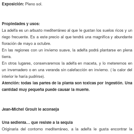
Exposición:
Pleno sol.
Propiedades y usos:
La adelfa es un arbusto mediterráneo al que le gustan los suelos ricos y un
riego frecuente. Es a este precio al que tendrá una magnifica y abundante
floración de mayo a octubre.
En las regiones con un invierno suave, la adelfa podrá plantarse en plena
tierra.
En otros lugares, conservaremos la adelfa en maceta, y lo meteremos en
un invernadero o en una veranda sin calefacción en invierno. ( la calor del
interior le haría pudrirse).
Atención: todas las partes de la planta son toxicas por ingestión. Una
cantidad muy pequeña puede causar la muerte.
Jean-Michel Groult le aconseja
Una sedienta… que resiste a la sequia
Originaria del contorno mediterráneo, a la adelfa le gusta encontrar la