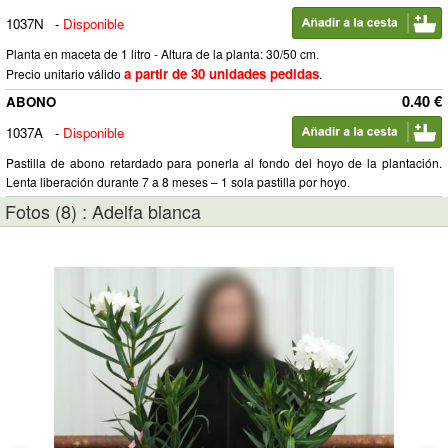
1037N
-
Disponible
Planta en maceta de 1 litro - Altura de la planta: 30/50 cm.
a partir de 30 unidades pedidas
Precio unitario válido
.
0.40 €
ABONO
1037A
-
Disponible
Pastilla de abono retardado para ponerla al fondo del hoyo de la plantación.
Lenta liberación durante 7 a 8 meses – 1 sola pastilla por hoyo.
Fotos (8) : Adelfa blanca