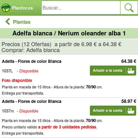
Panel de gestión de cookies
Planfor.es
Plantas
Adelfa blanca / Nerium oleander alba 1
Precios (12 Ofertas) a partir de 6.98 € a 64.38 €
Comprar: Adelfa blanca
64.38 €
Adelfa - Flores de color Blanca
1037L
-
Disponible
Foto disponible
70/90
Planta en maceta de 15 litros - Altura de la planta:
cm.
Entrega por transportista.
58.97 €
Adelfa - Flores de color Blanca
1037m
-
Disponible
70/90
Planta en maceta de 15 litros - Altura de la planta:
cm.
a partir de 3 unidades pedidas
Precio unitario válido
.
Entrega por transportista.