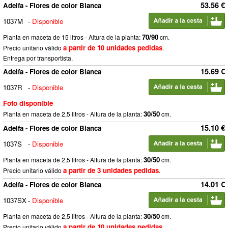
53.56 €
Adelfa - Flores de color Blanca
1037M
-
Disponible
70/90
Planta en maceta de 15 litros - Altura de la planta:
cm.
a partir de 10 unidades pedidas
Precio unitario válido
.
Entrega por transportista.
15.69 €
Adelfa - Flores de color Blanca
1037R
-
Disponible
Foto disponible
30/50
Planta en maceta de 2,5 litros - Altura de la planta:
cm.
15.10 €
Adelfa - Flores de color Blanca
1037S
-
Disponible
30/50
Planta en maceta de 2,5 litros - Altura de la planta:
cm.
a partir de 3 unidades pedidas
Precio unitario válido
.
14.01 €
Adelfa - Flores de color Blanca
1037SX
-
Disponible
30/50
Planta en maceta de 2,5 litros - Altura de la planta:
cm.
a partir de 10 unidades pedidas
Precio unitario válido
.