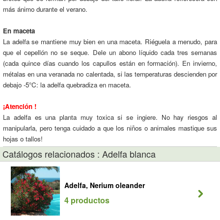
más ánimo durante el verano.
En maceta
La adelfa se mantiene muy bien en una maceta. Riéguela a menudo, para
que el cepellón no se seque. Dele un abono líquido cada tres semanas
(cada quince días cuando los capullos están en formación). En invierno,
métalas en una veranada no calentada, si las temperaturas descienden por
debajo -5°C: la adelfa quebradiza en maceta.
¡Atención !
La adelfa es una planta muy toxica si se ingiere. No hay riesgos al
manipularla, pero tenga cuidado a que los niños o animales mastique sus
hojas o tallos!
Catálogos relacionados : Adelfa blanca
Adelfa, Nerium oleander
4 productos