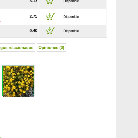
3.13
Disponible
2.75
Disponible
A
.
0.40
Disponible
ogos relacionados
Opiniones (0)