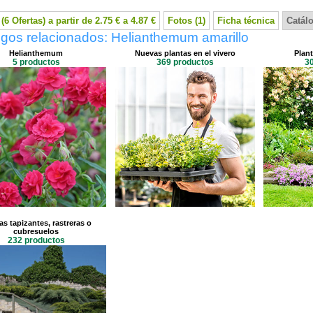
(6 Ofertas) a partir de 2.75 € a 4.87 €
Fotos (1)
Ficha técnica
Catál
gos relacionados: Helianthemum amarillo
Helianthemum
Nuevas plantas en el vivero
Plan
5 productos
369 productos
3
as tapizantes, rastreras o
cubresuelos
232 productos