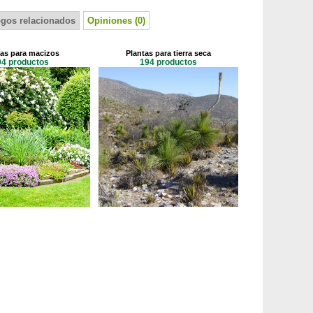
ogos relacionados
Opiniones (0)
tas para macizos
Plantas para tierra seca
04 productos
194 productos