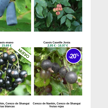
asis enano
Cassis Caseille Josta
15.69 €
2.95 € - 16.97 €
kin, Cerezo de Shangai
Cerezo de Nankin, Cerezo de Shangai
utas blancas
frutas rojas