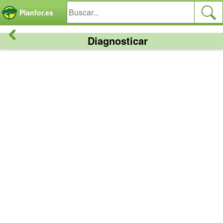
Panel de gestión de cookies
Planfor.es
Diagnosticar