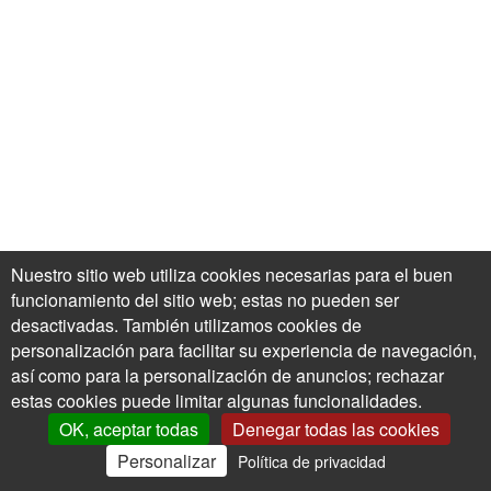
Nuestro sitio web utiliza cookies necesarias para el buen
funcionamiento del sitio web; estas no pueden ser
desactivadas. También utilizamos cookies de
personalización para facilitar su experiencia de navegación,
así como para la personalización de anuncios; rechazar
estas cookies puede limitar algunas funcionalidades.
OK, aceptar todas
Denegar todas las cookies
Personalizar
Política de privacidad
0
Mi Cuenta
Ofertas
Cesta