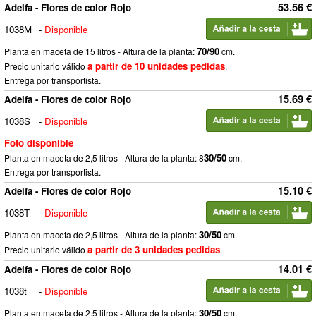
53.56 €
Adelfa - Flores de color Rojo
1038M
-
Disponible
70/90
Planta en maceta de 15 litros - Altura de la planta:
cm.
a partir de 10 unidades pedidas
Precio unitario válido
.
Entrega por transportista.
15.69 €
Adelfa - Flores de color Rojo
1038S
-
Disponible
Foto disponible
30/50
Planta en maceta de 2,5 litros - Altura de la planta: 8
cm.
Entrega por transportista.
15.10 €
Adelfa - Flores de color Rojo
1038T
-
Disponible
30/50
Planta en maceta de 2,5 litros - Altura de la planta:
cm.
a partir de 3 unidades pedidas
Precio unitario válido
.
14.01 €
Adelfa - Flores de color Rojo
1038t
-
Disponible
30/50
Planta en maceta de 2,5 litros - Altura de la planta:
cm.