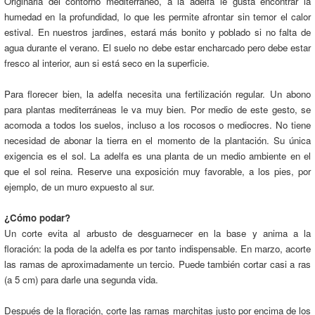
Originaria del contorno mediterráneo, a la adelfa le gusta encontrar la
humedad en la profundidad, lo que les permite afrontar sin temor el calor
estival. En nuestros jardines, estará más bonito y poblado si no falta de
agua durante el verano. El suelo no debe estar encharcado pero debe estar
fresco al interior, aun si está seco en la superficie.
Para florecer bien, la adelfa necesita una fertilización regular. Un abono
para plantas mediterráneas le va muy bien. Por medio de este gesto, se
acomoda a todos los suelos, incluso a los rocosos o mediocres. No tiene
necesidad de abonar la tierra en el momento de la plantación. Su única
exigencia es el sol. La adelfa es una planta de un medio ambiente en el
que el sol reina. Reserve una exposición muy favorable, a los pies, por
ejemplo, de un muro expuesto al sur.
¿Cómo podar?
Un corte evita al arbusto de desguarnecer en la base y anima a la
floración: la poda de la adelfa es por tanto indispensable. En marzo, acorte
las ramas de aproximadamente un tercio. Puede también cortar casi a ras
(a 5 cm) para darle una segunda vida.
Después de la floración, corte las ramas marchitas justo por encima de los