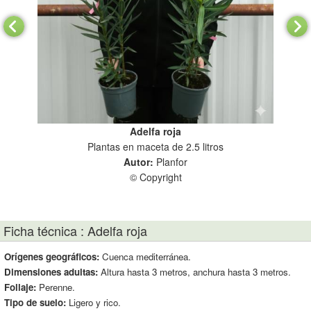
Adelfa roja
Plantas en maceta de 2.5 litros
Plan
Autor:
Planfor
© Copyright
Ficha técnica : Adelfa roja
Orígenes geográficos:
Cuenca mediterránea.
Dimensiones adultas:
Altura hasta 3 metros, anchura hasta 3 metros.
Follaje:
Perenne.
Tipo de suelo:
Ligero y rico.