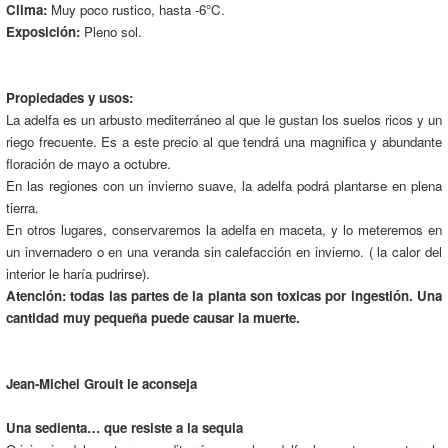
Clima:
Muy poco rustico, hasta -6°C.
Exposición:
Pleno sol.
Propiedades y usos:
La adelfa es un arbusto mediterráneo al que le gustan los suelos ricos y un
riego frecuente. Es a este precio al que tendrá una magnifica y abundante
floración de mayo a octubre.
En las regiones con un invierno suave, la adelfa podrá plantarse en plena
tierra.
En otros lugares, conservaremos la adelfa en maceta, y lo meteremos en
un invernadero o en una veranda sin calefacción en invierno. ( la calor del
interior le haría pudrirse).
Atención: todas las partes de la planta son toxicas por ingestión. Una
cantidad muy pequeña puede causar la muerte.
Jean-Michel Groult le aconseja
Una sedienta… que resiste a la sequia