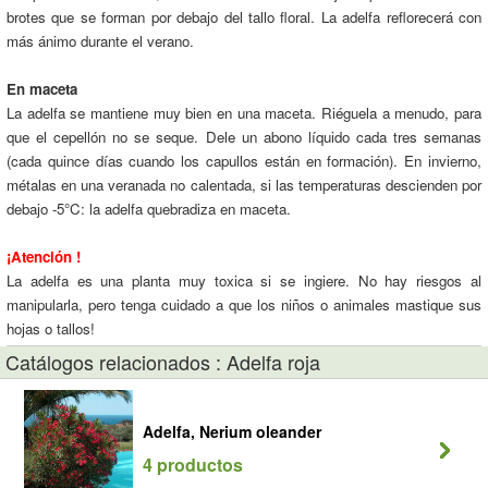
brotes que se forman por debajo del tallo floral. La adelfa reflorecerá con
más ánimo durante el verano.
En maceta
La adelfa se mantiene muy bien en una maceta. Riéguela a menudo, para
que el cepellón no se seque. Dele un abono líquido cada tres semanas
(cada quince días cuando los capullos están en formación). En invierno,
métalas en una veranada no calentada, si las temperaturas descienden por
debajo -5°C: la adelfa quebradiza en maceta.
¡Atención !
La adelfa es una planta muy toxica si se ingiere. No hay riesgos al
manipularla, pero tenga cuidado a que los niños o animales mastique sus
hojas o tallos!
Catálogos relacionados : Adelfa roja
Adelfa, Nerium oleander
4 productos