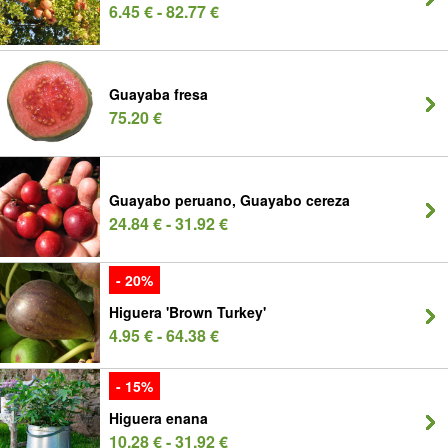
6.45 € - 82.77 €
Guayaba fresa
75.20 €
Guayabo peruano, Guayabo cereza
24.84 € - 31.92 €
- 20%
Higuera 'Brown Turkey'
4.95 € - 64.38 €
- 15%
Higuera enana
10.28 € - 31.92 €