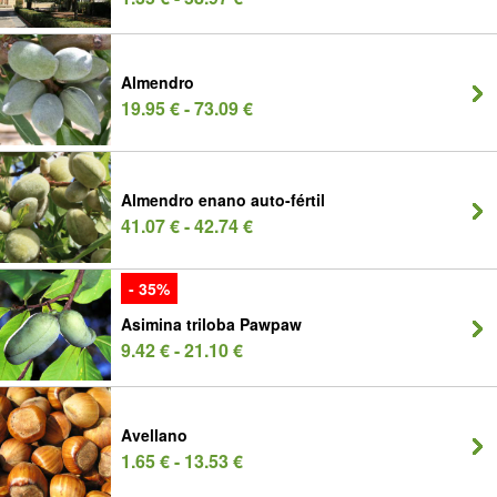
Almendro
19.95 € - 73.09 €
Almendro enano auto-fértil
41.07 € - 42.74 €
- 35%
Asimina triloba Pawpaw
9.42 € - 21.10 €
Avellano
1.65 € - 13.53 €