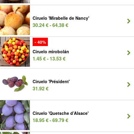
Ciruelo 'Mirabelle de Nancy'
30.24 € - 64.38 €
- 40%
Ciruelo mirobolán
1.45 € - 13.53 €
Ciruelo 'Président'
31.92 €
Ciruelo 'Quetsche d’Alsace'
18.95 € - 69.79 €