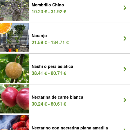
Membrillo Chino
10.23 € - 31.92 €
Naranjo
21.59 € - 134.71 €
Nashi o pera asiática
38.41 € - 80.71 €
Nectarina de carne blanca
30.24 € - 80.61 €
Nectarino con nectarina plana amarilla