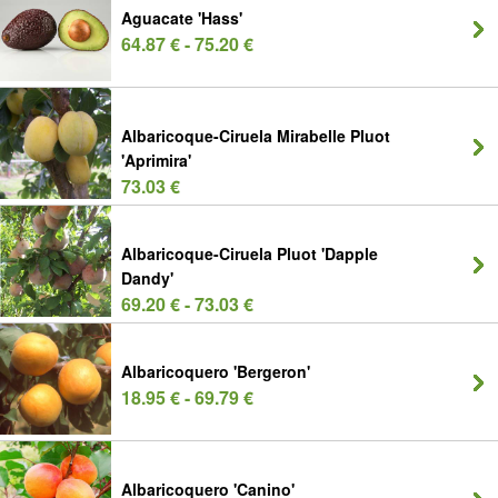
Aguacate 'Hass'
64.87 € - 75.20 €
Albaricoque-Ciruela Mirabelle Pluot
'Aprimira'
73.03 €
Albaricoque-Ciruela Pluot 'Dapple
Dandy'
69.20 € - 73.03 €
Albaricoquero 'Bergeron'
18.95 € - 69.79 €
Albaricoquero 'Canino'