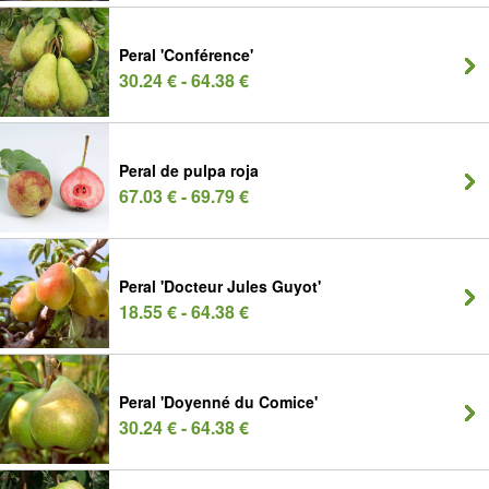
Peral 'Conférence'
30.24 € - 64.38 €
Peral de pulpa roja
67.03 € - 69.79 €
Peral 'Docteur Jules Guyot'
18.55 € - 64.38 €
Peral 'Doyenné du Comice'
30.24 € - 64.38 €