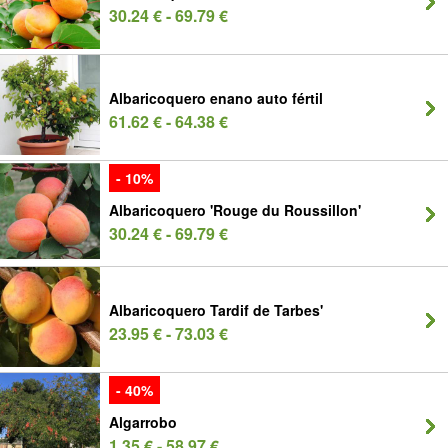
30.24 € - 69.79 €
Albaricoquero enano auto fértil
61.62 € - 64.38 €
- 10%
Albaricoquero 'Rouge du Roussillon'
30.24 € - 69.79 €
Albaricoquero Tardif de Tarbes'
23.95 € - 73.03 €
- 40%
Algarrobo
1.35 € - 58.97 €