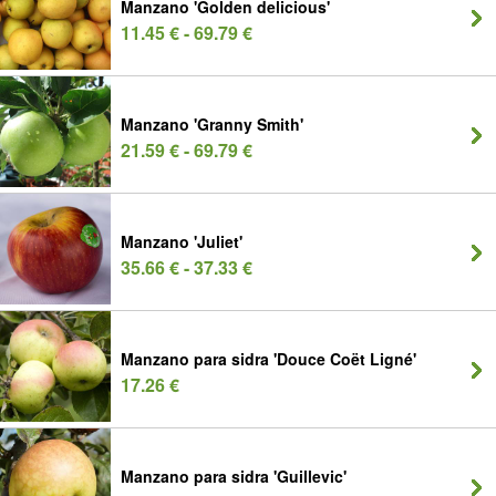
Manzano 'Golden delicious'
11.45 € - 69.79 €
Manzano 'Granny Smith'
21.59 € - 69.79 €
Manzano 'Juliet'
35.66 € - 37.33 €
Manzano para sidra 'Douce Coët Ligné'
17.26 €
Manzano para sidra 'Guillevic'