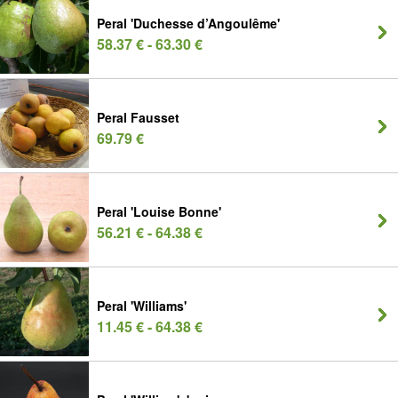
Peral 'Duchesse d’Angoulême'
58.37 € - 63.30 €
Peral Fausset
69.79 €
Peral 'Louise Bonne'
56.21 € - 64.38 €
Peral 'Williams'
11.45 € - 64.38 €