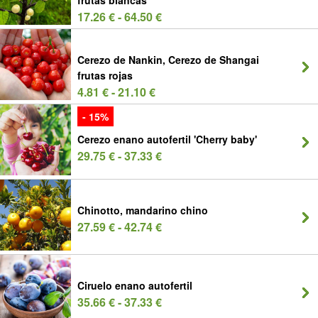
frutas blancas
17.26 € - 64.50 €
Cerezo de Nankin, Cerezo de Shangai
frutas rojas
4.81 € - 21.10 €
- 15%
Cerezo enano autofertil 'Cherry baby'
29.75 € - 37.33 €
Chinotto, mandarino chino
27.59 € - 42.74 €
Ciruelo enano autofertil
35.66 € - 37.33 €