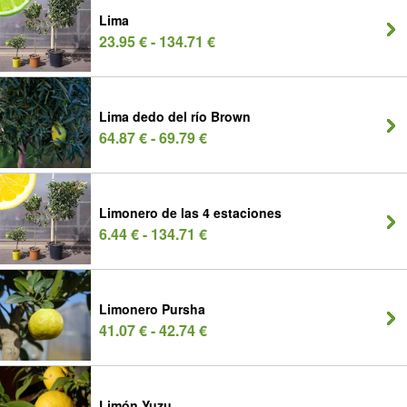
Lima
23.95 € - 134.71 €
Lima dedo del río Brown
64.87 € - 69.79 €
Limonero de las 4 estaciones
6.44 € - 134.71 €
Limonero Pursha
41.07 € - 42.74 €
Limón Yuzu