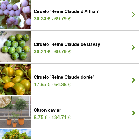
Ciruelo 'Reine Claude d’Althan'
30.24 € - 69.79 €
Ciruelo 'Reine Claude de Bavay'
30.24 € - 69.79 €
Ciruelo 'Reine Claude dorée'
17.95 € - 64.38 €
Citrón caviar
8.75 € - 134.71 €