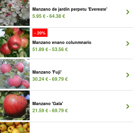
Manzano de jardín perpetu 'Evereste'
5.95 € - 64.38 €
- 20%
Manzano enano colunmnario
51.89 € - 53.56 €
Manzano 'Fuji'
30.24 € - 69.79 €
Manzano 'Gala'
21.59 € - 69.79 €