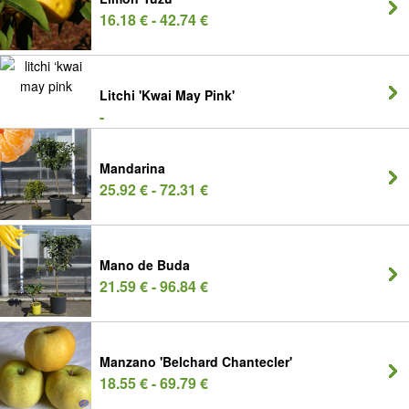
16.18 € - 42.74 €
Litchi 'Kwai May Pink'
-
Mandarina
25.92 € - 72.31 €
Mano de Buda
21.59 € - 96.84 €
Manzano 'Belchard Chantecler'
18.55 € - 69.79 €