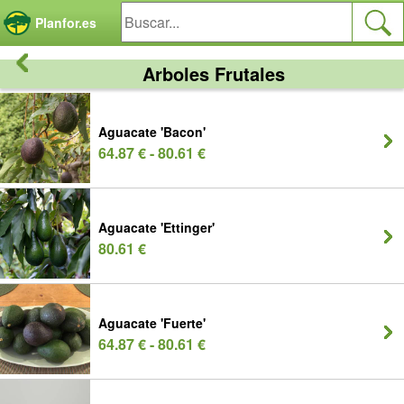
Panel de gestión de cookies
Planfor.es
Arboles Frutales
Aguacate 'Bacon'
64.87 € - 80.61 €
Aguacate 'Ettinger'
80.61 €
Aguacate 'Fuerte'
64.87 € - 80.61 €