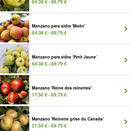
64.38 € - 69.79 €
Manzano para sidra 'Moën'
64.38 € - 69.79 €
Manzano para sidra ‘Petit Jaune’
64.38 € - 69.79 €
Manzano 'Reine des reinettes'
17.50 € - 69.79 €
Manzano 'Reinette grise du Canada'
21.59 € - 69.79 €