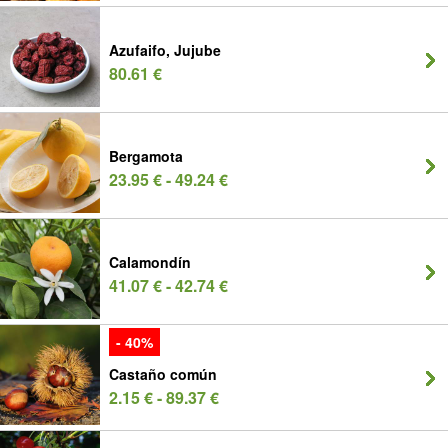
Azufaifo, Jujube
80.61 €
Bergamota
23.95 € - 49.24 €
Calamondín
41.07 € - 42.74 €
- 40%
Castaño común
2.15 € - 89.37 €