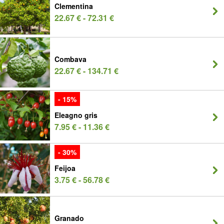
Clementina
22.67 € - 72.31 €
Combava
22.67 € - 134.71 €
- 15%
Eleagno gris
7.95 € - 11.36 €
- 30%
Feijoa
3.75 € - 56.78 €
Granado