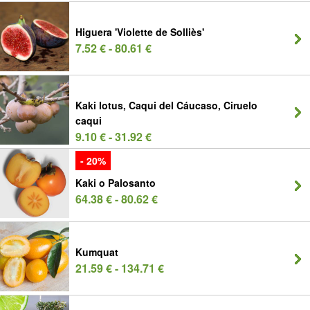
Higuera 'Violette de Solliès'
7.52 € - 80.61 €
Kaki lotus, Caqui del Cáucaso, Ciruelo
caqui
9.10 € - 31.92 €
- 20%
Kaki o Palosanto
64.38 € - 80.62 €
Kumquat
21.59 € - 134.71 €