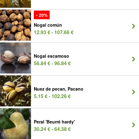
- 20%
Nogal común
12.93 € - 107.66 €
Nogal escamoso
56.84 € - 96.84 €
Nuez de pecan, Pacano
5.15 € - 102.26 €
Peral 'Beurré hardy'
30.24 € - 64.38 €