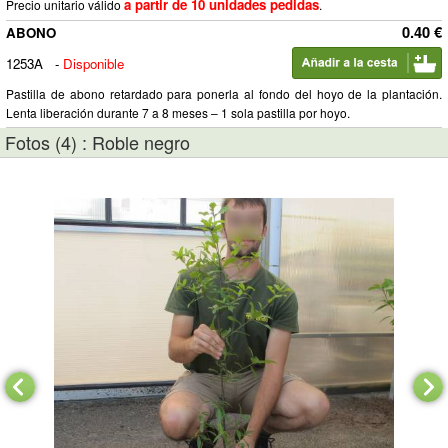
a partir de 10 unidades pedidas
Precio unitario válido
.
0.40 €
ABONO
1253A
-
Disponible
Pastilla de abono retardado para ponerla al fondo del hoyo de la plantación.
Lenta liberación durante 7 a 8 meses – 1 sola pastilla por hoyo.
Fotos (4) : Roble negro