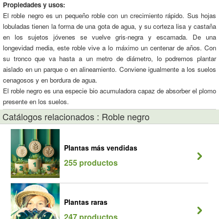
Propiedades y usos:
El roble negro es un pequeño roble con un crecimiento rápido. Sus hojas
lobuladas tienen la forma de una gota de agua, y su corteza lisa y castaña
en los sujetos jóvenes se vuelve gris-negra y escamada. De una
longevidad media, este roble vive a lo máximo un centenar de años. Con
su tronco que va hasta a un metro de diámetro, lo podremos plantar
aislado en un parque o en alineamiento. Conviene igualmente a los suelos
cenagosos y en bordura de agua.
El roble negro es una especie bio acumuladora capaz de absorber el plomo
presente en los suelos.
Catálogos relacionados : Roble negro
Plantas más vendidas
255 productos
Plantas raras
247 productos