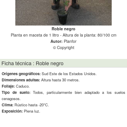
Roble negro
Planta en maceta de 1 litro - Altura de la planta: 80/100 cm
Pla
Autor:
Planfor
© Copyright
Ficha técnica : Roble negro
Orígenes geográficos:
Sud Este de los Estados Unidos.
Dimensiones adultas:
Altura hasta 30 metros.
Follaje:
Caduco.
Tipo de suelo:
Todos, particularmente bien adaptado a los suelos
cenagosos.
Clima:
Rústico hasta -20°C.
Exposición:
Plena luz.