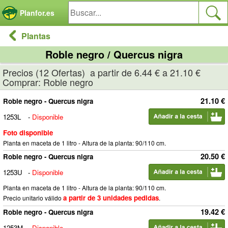
Panel de gestión de cookies
Planfor.es
Plantas
Roble negro / Quercus nigra
Precios (12 Ofertas) a partir de 6.44 € a 21.10 €
Comprar: Roble negro
21.10 €
Roble negro - Quercus nigra
1253L
-
Disponible
Foto disponible
Planta en maceta de 1 litro - Altura de la planta: 90/110 cm.
20.50 €
Roble negro - Quercus nigra
1253U
-
Disponible
Planta en maceta de 1 litro - Altura de la planta: 90/110 cm.
a partir de 3 unidades pedidas
Precio unitario válido
.
19.42 €
Roble negro - Quercus nigra
1253M
-
Disponible