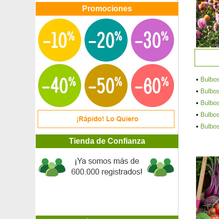
Promociones
•
Bulbos
•
Bulbo
•
Bulbo
•
Bulbos
•
Bulbo
Tienda de Confianza