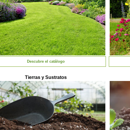
Descubre el catálogo
Tierras y Sustratos