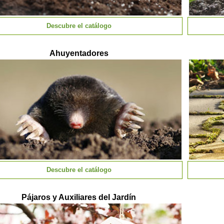
Descubre el catálogo
Ahuyentadores
Descubre el catálogo
Pájaros y Auxiliares del Jardín