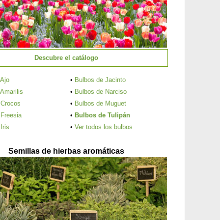
Descubre el catálogo
 Ajo
•
Bulbos de Jacinto
Amarilis
•
Bulbos de Narciso
 Crocos
•
Bulbos de Muguet
 Freesia
•
Bulbos de Tulipán
Iris
•
Ver todos los bulbos
Semillas de hierbas aromáticas