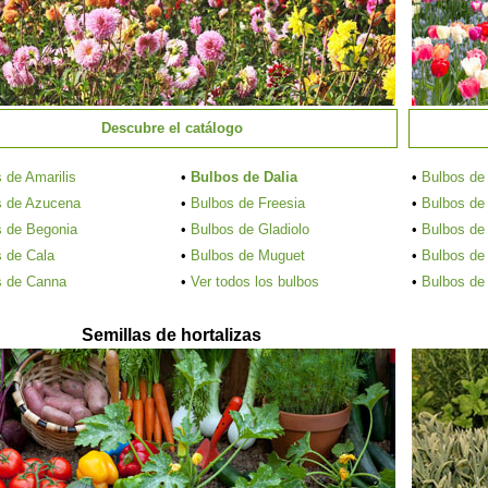
Descubre el catálogo
 de Amarilis
•
Bulbos de Dalia
•
Bulbos de
s de Azucena
•
Bulbos de Freesia
•
Bulbos de 
s de Begonia
•
Bulbos de Gladiolo
•
Bulbos de
 de Cala
•
Bulbos de Muguet
•
Bulbos de
s de Canna
•
Ver todos los bulbos
•
Bulbos de 
Semillas de hortalizas