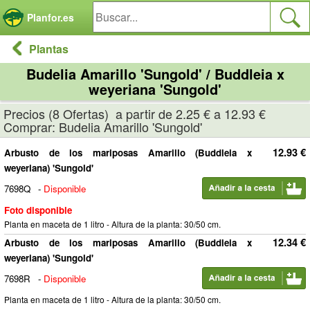
Panel de gestión de cookies
Planfor.es
Plantas
Budelia Amarillo 'Sungold' / Buddleia x
weyeriana 'Sungold'
Precios (8 Ofertas) a partir de 2.25 € a 12.93 €
Comprar: Budelia Amarillo 'Sungold'
12.93 €
Arbusto de los mariposas Amarillo (Buddleia x
weyeriana) 'Sungold'
7698Q
-
Disponible
Foto disponible
Planta en maceta de 1 litro - Altura de la planta: 30/50 cm.
12.34 €
Arbusto de los mariposas Amarillo (Buddleia x
weyeriana) 'Sungold'
7698R
-
Disponible
Planta en maceta de 1 litro - Altura de la planta: 30/50 cm.