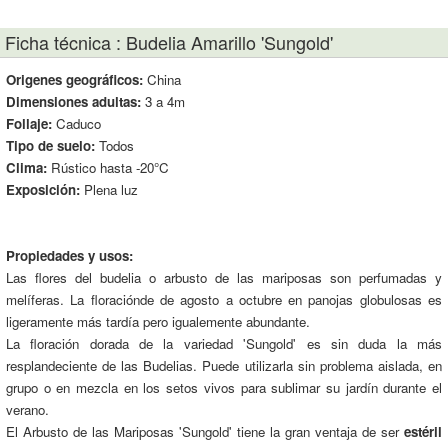
Ficha técnica : Budelia Amarillo 'Sungold'
Origenes geográficos:
China
Dimensiones adultas:
3 a 4m
Follaje:
Caduco
Tipo de suelo:
Todos
Clima:
Rústico hasta -20°C
Exposición:
Plena luz
Propiedades y usos:
Las flores del budelia o arbusto de las mariposas son perfumadas y
melíferas. La floraciónde de agosto a octubre en panojas globulosas es
ligeramente más tardía pero igualemente abundante.
La floración dorada de la variedad 'Sungold' es sin duda la más
resplandeciente de las Budelias. Puede utilizarla sin problema aislada, en
grupo o en mezcla en los setos vivos para sublimar su jardín durante el
verano.
El Arbusto de las Mariposas 'Sungold' tiene la gran ventaja de ser
estéril