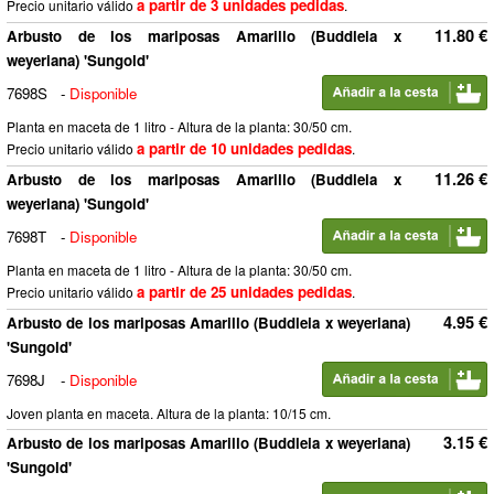
a partir de 3 unidades pedidas
Precio unitario válido
.
11.80 €
Arbusto de los mariposas Amarillo (Buddleia x
weyeriana) 'Sungold'
7698S
-
Disponible
Planta en maceta de 1 litro - Altura de la planta: 30/50 cm.
a partir de 10 unidades pedidas
Precio unitario válido
.
11.26 €
Arbusto de los mariposas Amarillo (Buddleia x
weyeriana) 'Sungold'
7698T
-
Disponible
Planta en maceta de 1 litro - Altura de la planta: 30/50 cm.
a partir de 25 unidades pedidas
Precio unitario válido
.
4.95 €
Arbusto de los mariposas Amarillo (Buddleia x weyeriana)
'Sungold'
7698J
-
Disponible
Joven planta en maceta. Altura de la planta: 10/15 cm.
3.15 €
Arbusto de los mariposas Amarillo (Buddleia x weyeriana)
'Sungold'