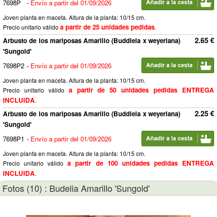
7698P
-
Envío a partir del 01/09/2026
Joven planta en maceta. Altura de la planta: 10/15 cm.
a partir de 25 unidades pedidas
Precio unitario válido
.
2.65 €
Arbusto de los mariposas Amarillo (Buddleia x weyeriana)
'Sungold'
7698P2
-
Envío a partir del 01/09/2026
Joven planta en maceta. Altura de la planta: 10/15 cm.
a partir de 50 unidades pedidas ENTREGA
Precio unitario válido
INCLUIDA
.
2.25 €
Arbusto de los mariposas Amarillo (Buddleia x weyeriana)
'Sungold'
7698P1
-
Envío a partir del 01/09/2026
Joven planta en maceta. Altura de la planta: 10/15 cm.
a partir de 100 unidades pedidas ENTREGA
Precio unitario válido
INCLUIDA
.
Fotos (10) : Budelia Amarillo 'Sungold'