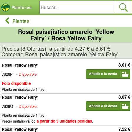
Panel de gestión de cookies
Planfor.es
Plantas
Rosal paisajístico amarelo 'Yellow
Fairy' / Rosa Yellow Fairy
Precios (8 Ofertas) a partir de 4.27 € a 8.61 €
Comprar: Rosal paisajístico amarelo 'Yellow Fairy'
8.61 €
Rosal 'Yellow Fairy'
7828P
-
Disponible
Foto disponible
Planta en maceta de 1 litro.
8.07 €
Rosal 'Yellow Fairy'
7828Q
-
Disponible
Planta en maceta de 1 litro.
a partir de 3 unidades pedidas
Precio unitario válido
.
7.52 €
Rosal 'Yellow Fairy'