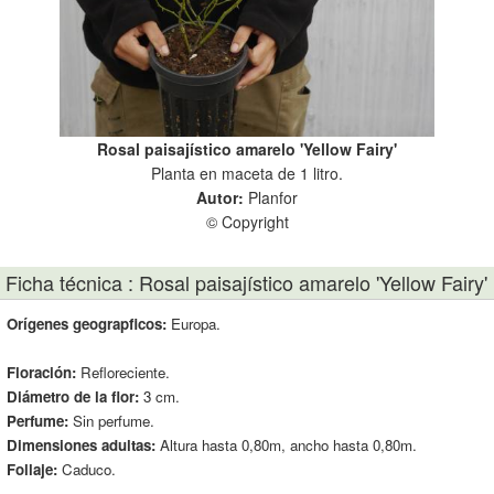
Rosal paisajístico amarelo 'Yellow Fairy'
Planta en maceta de 1 litro.
Autor:
Planfor
© Copyright
Ficha técnica : Rosal paisajístico amarelo 'Yellow Fairy'
Orígenes geograpficos:
Europa.
Floración:
Refloreciente.
Diámetro de la flor:
3 cm.
Perfume:
Sin perfume.
Dimensiones adultas:
Altura hasta 0,80m, ancho hasta 0,80m.
Follaje:
Caduco.