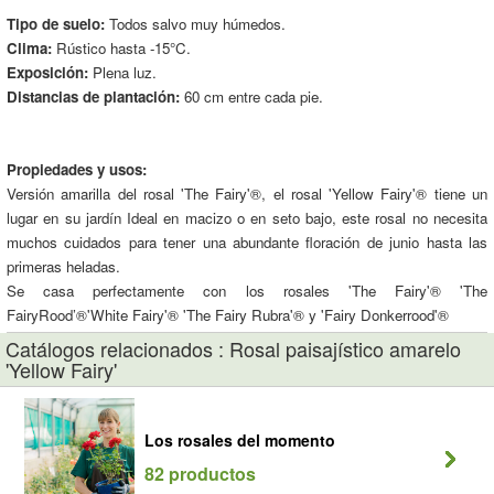
Tipo de suelo:
Todos salvo muy húmedos.
Clima:
Rústico hasta -15°C.
Exposición:
Plena luz.
Distancias de plantación:
60 cm entre cada pie.
Propiedades y usos:
Versión amarilla del rosal 'The Fairy'®, el rosal 'Yellow Fairy'® tiene un
lugar en su jardín Ideal en macizo o en seto bajo, este rosal no necesita
muchos cuidados para tener una abundante floración de junio hasta las
primeras heladas.
Se casa perfectamente con los rosales 'The Fairy'® 'The
FairyRood’®'White Fairy'® 'The Fairy Rubra'® y 'Fairy Donkerrood'®
Catálogos relacionados : Rosal paisajístico amarelo
'Yellow Fairy'
Los rosales del momento
82 productos