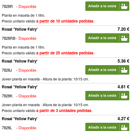
7828R
-
Disponible
Planta en maceta de 1 litro.
a partir de 10 unidades pedidas
Precio unitario válido
.
7.20 €
Rosal 'Yellow Fairy'
7828RB
-
Disponible
Planta en maceta de 1 litro.
a partir de 25 unidades pedidas
Precio unitario válido
.
5.36 €
Rosal 'Yellow Fairy'
7828J
-
Disponible
Joven planta en maceta - Altura de la planta: 10/15 cm.
4.81 €
Rosal 'Yellow Fairy'
7828K
-
Disponible
Joven planta en maceta - Altura de la planta: 10/15 cm.
a partir de 3 unidades pedidas
Precio unitario válido
.
4.27 €
Rosal 'Yellow Fairy'
7828L
-
Disponible