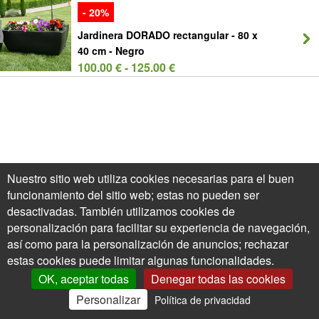
- 20%
Jardinera DORADO rectangular - 80 x
40 cm - Negro
100.00 € - 125.00 €
Nuestro sitio web utiliza cookies necesarias para el buen
funcionamiento del sitio web; estas no pueden ser
desactivadas. También utilizamos cookies de
personalización para facilitar su experiencia de navegación,
así como para la personalización de anuncios; rechazar
estas cookies puede limitar algunas funcionalidades.
OK, aceptar todas
Denegar todas las cookies
Personalizar
Política de privacidad
0
Mi Cuenta
Ofertas
Cesta