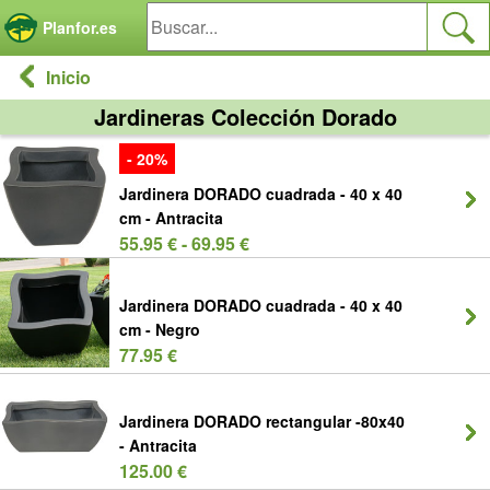
Panel de gestión de cookies
Planfor.es
Inicio
Jardineras Colección Dorado
- 20%
Jardinera DORADO cuadrada - 40 x 40
cm - Antracita
55.95 € - 69.95 €
Jardinera DORADO cuadrada - 40 x 40
cm - Negro
77.95 €
Jardinera DORADO rectangular -80x40
- Antracita
125.00 €