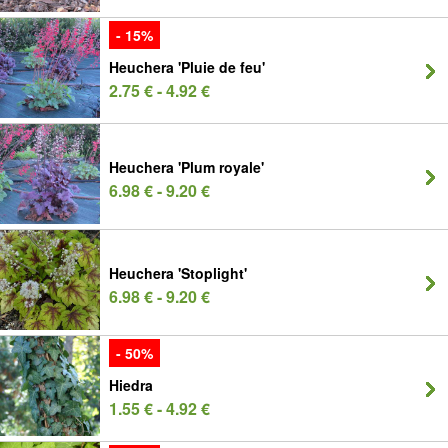
- 15%
Heuchera 'Pluie de feu'
2.75 € - 4.92 €
Heuchera 'Plum royale'
6.98 € - 9.20 €
Heuchera 'Stoplight'
6.98 € - 9.20 €
- 50%
Hiedra
1.55 € - 4.92 €