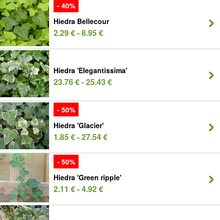
- 40%
Hiedra Bellecour
2.29 € - 8.95 €
Hiedra 'Elegantissima'
23.76 € - 25.43 €
- 50%
Hiedra 'Glacier'
1.85 € - 27.54 €
- 50%
Hiedra 'Green ripple'
2.11 € - 4.92 €