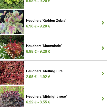
6.98 € - 9.20 €
Heuchera 'Golden Zebra'
6.98 € - 9.20 €
Heuchera 'Marmalade'
6.98 € - 9.20 €
Heuchera 'Melting Fire'
2.95 € - 4.92 €
Heuchera 'Midnight rose'
6.22 € - 8.55 €