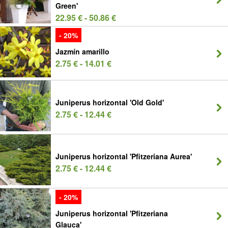
Green'
22.95 € - 50.86 €
- 20%
Jazmín amarillo
2.75 € - 14.01 €
Juniperus horizontal 'Old Gold'
2.75 € - 12.44 €
Juniperus horizontal 'Pfitzeriana Aurea'
2.75 € - 12.44 €
- 20%
Juniperus horizontal 'Pfitzeriana
Glauca'