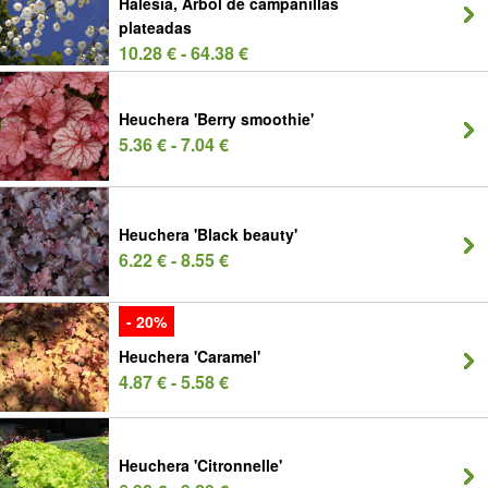
Halesia, Árbol de campanillas
plateadas
10.28 € - 64.38 €
Heuchera 'Berry smoothie'
5.36 € - 7.04 €
Heuchera 'Black beauty'
6.22 € - 8.55 €
- 20%
Heuchera 'Caramel'
4.87 € - 5.58 €
Heuchera 'Citronnelle'