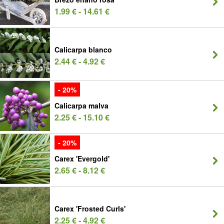
1.99 € - 14.61 €
Calicarpa blanco
2.44 € - 4.92 €
- 20%
Calicarpa malva
2.25 € - 15.10 €
- 20%
Carex 'Evergold'
2.65 € - 8.12 €
Carex 'Frosted Curls'
2.25 € - 4.92 €