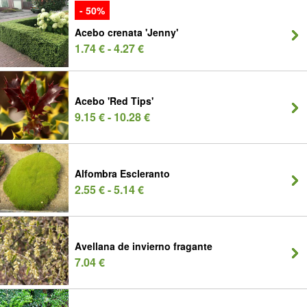
- 50%
Acebo crenata 'Jenny'
1.74 € - 4.27 €
Acebo 'Red Tips'
9.15 € - 10.28 €
Alfombra Escleranto
2.55 € - 5.14 €
Avellana de invierno fragante
7.04 €