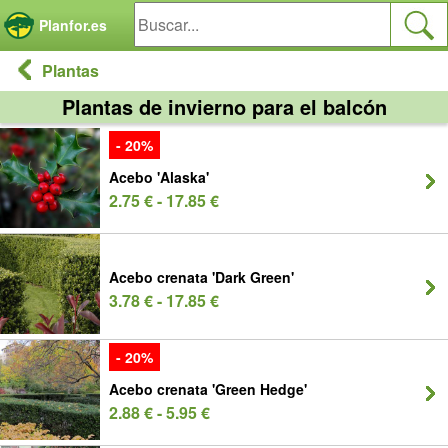
Panel de gestión de cookies
Planfor.es
Plantas
Plantas de invierno para el balcón
- 20%
Acebo 'Alaska'
2.75 € - 17.85 €
Acebo crenata 'Dark Green'
3.78 € - 17.85 €
- 20%
Acebo crenata 'Green Hedge'
2.88 € - 5.95 €