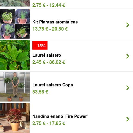
2.75 € - 12.44 €
Kit Plantas aromáticas
13.75 € - 20.50 €
- 15%
Laurel salsero
2.45 € - 86.02 €
Laurel salsero Copa
53.56 €
Nandina enano 'Fire Power'
2.75 € - 17.85 €