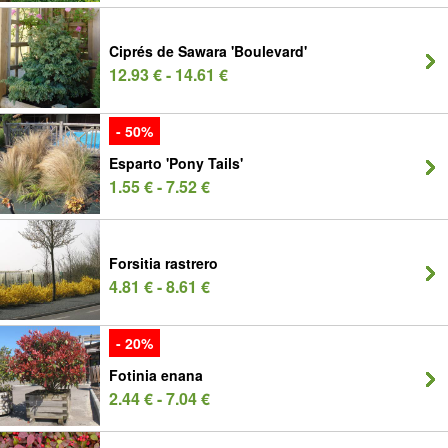
Ciprés de Sawara 'Boulevard'
12.93 € - 14.61 €
- 50%
Esparto 'Pony Tails'
1.55 € - 7.52 €
Forsitia rastrero
4.81 € - 8.61 €
- 20%
Fotinia enana
2.44 € - 7.04 €