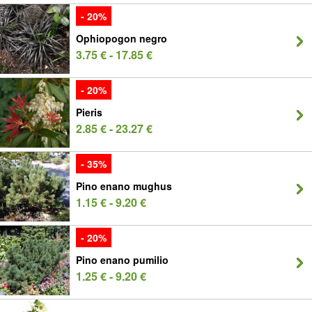
- 20%
Ophiopogon negro
3.75 € - 17.85 €
- 20%
Pieris
2.85 € - 23.27 €
- 35%
Pino enano mughus
1.15 € - 9.20 €
- 20%
Pino enano pumilio
1.25 € - 9.20 €