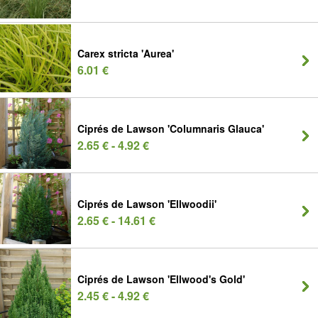
Carex stricta 'Aurea'
6.01 €
Ciprés de Lawson 'Columnaris Glauca'
2.65 € - 4.92 €
Ciprés de Lawson 'Ellwoodii'
2.65 € - 14.61 €
Ciprés de Lawson 'Ellwood's Gold'
2.45 € - 4.92 €