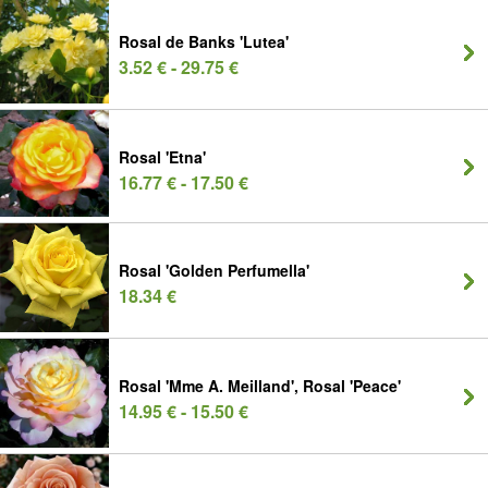
Rosal de Banks 'Lutea'
3.52 € - 29.75 €
Rosal 'Etna'
16.77 € - 17.50 €
Rosal 'Golden Perfumella'
18.34 €
Rosal 'Mme A. Meilland', Rosal 'Peace'
14.95 € - 15.50 €