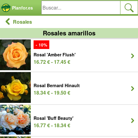
Panel de gestión de cookies
Planfor.es
Rosales
Rosales amarillos
- 10%
Rosal 'Amber Flush'
16.72 € - 17.45 €
Rosal Bernard Hinault
18.34 € - 19.50 €
Rosal 'Buff Beauty'
16.77 € - 18.34 €