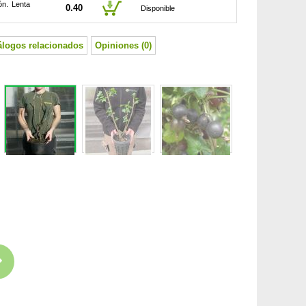
ón. Lenta
0.40
Disponible
álogos relacionados
Opiniones (0)