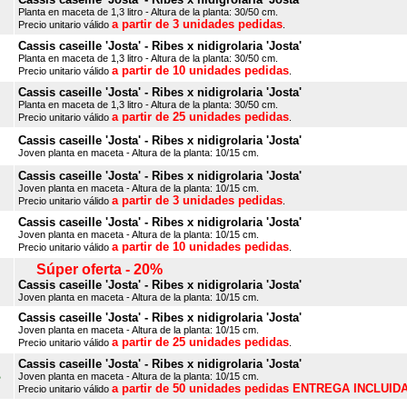
Planta en maceta de 1,3 litro - Altura de la planta: 30/50 cm.
a partir de 3 unidades pedidas
Precio unitario válido
.
Cassis caseille 'Josta' - Ribes x nidigrolaria 'Josta'
Planta en maceta de 1,3 litro - Altura de la planta: 30/50 cm.
a partir de 10 unidades pedidas
Precio unitario válido
.
Cassis caseille 'Josta' - Ribes x nidigrolaria 'Josta'
Planta en maceta de 1,3 litro - Altura de la planta: 30/50 cm.
a partir de 25 unidades pedidas
Precio unitario válido
.
Cassis caseille 'Josta' - Ribes x nidigrolaria 'Josta'
Joven planta en maceta - Altura de la planta: 10/15 cm.
Cassis caseille 'Josta' - Ribes x nidigrolaria 'Josta'
Joven planta en maceta - Altura de la planta: 10/15 cm.
a partir de 3 unidades pedidas
Precio unitario válido
.
Cassis caseille 'Josta' - Ribes x nidigrolaria 'Josta'
Joven planta en maceta - Altura de la planta: 10/15 cm.
a partir de 10 unidades pedidas
Precio unitario válido
.
Súper oferta - 20%
Cassis caseille 'Josta' - Ribes x nidigrolaria 'Josta'
Joven planta en maceta - Altura de la planta: 10/15 cm.
Cassis caseille 'Josta' - Ribes x nidigrolaria 'Josta'
Joven planta en maceta - Altura de la planta: 10/15 cm.
a partir de 25 unidades pedidas
Precio unitario válido
.
Cassis caseille 'Josta' - Ribes x nidigrolaria 'Josta'
B
Joven planta en maceta - Altura de la planta: 10/15 cm.
a partir de 50 unidades pedidas ENTREGA INCLUID
Precio unitario válido