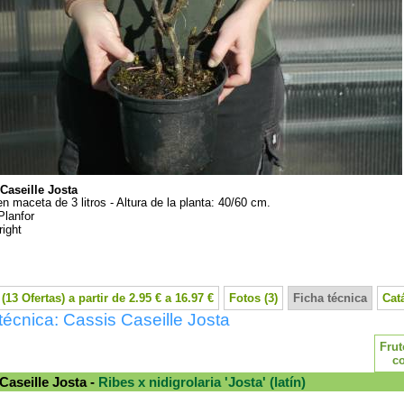
Caseille Josta
en maceta de 3 litros - Altura de la planta: 40/60 cm.
Planfor
ight
(13 Ofertas) a partir de 2.95 € a 16.97 €
Fotos (3)
Ficha técnica
Cat
técnica: Cassis Caseille Josta
Frut
c
Caseille Josta -
Ribes x nidigrolaria 'Josta' (latín)