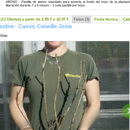
ABONO - Pastilla de abono retardado para ponerla al fondo del hoyo de la plantaci
liberación durante 7 a 8 meses – 1 sola pastilla por hoyo.
(13 Ofertas) a partir de 2.95 € a 16.97 €
Fotos (3)
Ficha técnica
Cat
sobre: Cassis Caseille Josta
show