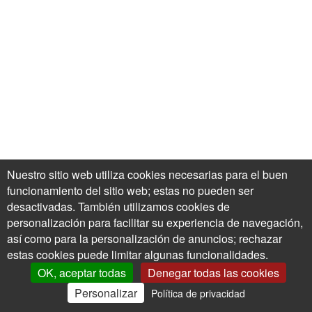
Nuestro sitio web utiliza cookies necesarias para el buen
funcionamiento del sitio web; estas no pueden ser
desactivadas. También utilizamos cookies de
personalización para facilitar su experiencia de navegación,
así como para la personalización de anuncios; rechazar
estas cookies puede limitar algunas funcionalidades.
OK, aceptar todas
Denegar todas las cookies
Personalizar
Política de privacidad
0
Mi Cuenta
Ofertas
Cesta