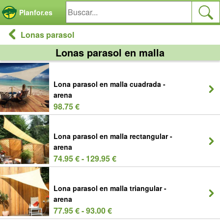
Panel de gestión de cookies
Planfor.es
Lonas parasol
Lonas parasol en malla
Lona parasol en malla cuadrada -
arena
98.75 €
Lona parasol en malla rectangular -
arena
74.95 € - 129.95 €
Lona parasol en malla triangular -
arena
77.95 € - 93.00 €