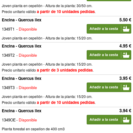
Joven planta en cepellón - Altura de la planta: 30/50 cm.
a partir de 10 unidades pedidas
Precio unitario válido
.
5.50 €
Encina - Quercus ilex
1349T1
-
Disponible
Joven planta en cepellón - Altura de la planta: 15/20 cm.
4.95 €
Encina - Quercus ilex
1349T2
-
Disponible
Joven planta en cepellón - Altura de la planta: 15/20 cm.
a partir de 3 unidades pedidas
Precio unitario válido
.
3.95 €
Encina - Quercus ilex
1349T3
-
Disponible
Joven planta en cepellón - Altura de la planta: 15/20 cm.
a partir de 10 unidades pedidas
Precio unitario válido
.
3.94 €
Encina - Quercus ilex
1349OE
-
Disponible
Planta forestal en cepellon de 400 cm3