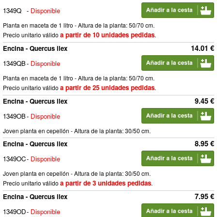
1349Q
-
Disponible
Planta en maceta de 1 litro - Altura de la planta: 50/70 cm.
a partir de 10 unidades pedidas
Precio unitario válido
.
14.01 €
Encina - Quercus ilex
1349QB
-
Disponible
Planta en maceta de 1 litro - Altura de la planta: 50/70 cm.
a partir de 25 unidades pedidas
Precio unitario válido
.
9.45 €
Encina - Quercus ilex
1349OB
-
Disponible
Joven planta en cepellón - Altura de la planta: 30/50 cm.
8.95 €
Encina - Quercus ilex
1349OC
-
Disponible
Joven planta en cepellón - Altura de la planta: 30/50 cm.
a partir de 3 unidades pedidas
Precio unitario válido
.
7.95 €
Encina - Quercus ilex
1349OD
-
Disponible