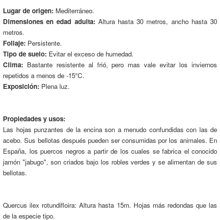
Lugar de origen:
Mediterráneo.
Dimensiones en edad adulta:
Altura hasta 30 metros, ancho hasta 30
metros.
Follaje:
Persistente.
Tipo de suelo:
Evitar el exceso de humedad.
Clima:
Bastante resistente al frió, pero mas vale evitar los inviernos
repetidos a menos de -15°C.
Exposición:
Plena luz.
Propiedades y usos:
Las hojas punzantes de la encina son a menudo confundidas con las de
acebo. Sus bellotas después pueden ser consumidas por los animales. En
España, los puercos negros a partir de los cuales se fabrica el conocido
jamón "jabugo", son criados bajo los robles verdes y se alimentan de sus
bellotas.
Quercus ilex rotundifloira: Altura hasta 15m. Hojas más redondas que las
de la especie tipo.