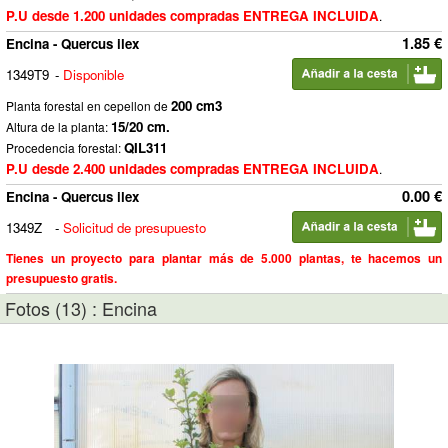
P.U desde 1.200 unidades compradas ENTREGA INCLUIDA
.
1.85 €
Encina - Quercus ilex
1349T9
-
Disponible
200 cm3
Planta forestal en cepellon de
15/20 cm.
Altura de la planta:
QIL311
Procedencia forestal:
P.U desde 2.400 unidades compradas ENTREGA INCLUIDA
.
0.00 €
Encina - Quercus ilex
1349Z
-
Solicitud de presupuesto
Tienes un proyecto para plantar más de 5.000 plantas, te hacemos un
presupuesto gratis.
Fotos (13) : Encina