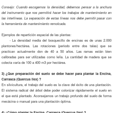
Consejo: Cuando escogemos la densidad, debemos pensar a la anchura
del instrumento que nos permitirá hacer los trabajos de mantenimiento en
las interlíneas. La separación de estas líneas nos debe permitir pasar con
la herramienta de mantenimiento remolcada.
Ejemplos de repartición espacial de las plantas:
- La densidad media del bosquecillo de encinas es de unas 2.000
plantones/hectárea. Las rotaciones (periodo entre dos talas) que se
practican actualmente don de 40 a 50 años. Las ramas están bien
calibradas para ser utilizadas como leña. La cantidad de madera que se
colecta varía de 100 a 400 m3 por hectárea.
3) ¿Que preparación del suelo se debe hacer para plantar la Encina,
Carrasca (Quercus ilex) ?
En silvicultura, el trabajo del suelo es la clave del éxito de una plantación.
El sistema radical del árbol debe poder colonizar rápidamente el suelo en
el que está plantado. Aconsejamos un trabajo profundo del suelo de forma
mecácina o manual para una plantación óptima.
4) ¿Cómo plantar la Encina, Carrasca (Quercus ilex) ?