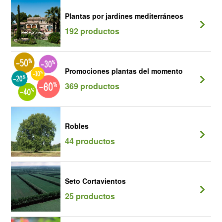
Plantas por jardines mediterráneos
192 productos
Promociones plantas del momento
369 productos
Robles
44 productos
Seto Cortavientos
25 productos