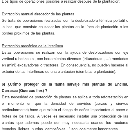
Dos tipos de operaciones posibles a realizar después de la plantación:
Extracción manual alrededor de las plantas
Se trata de operaciones realizadas con la desbrozadora térmica portátil o
la hoz, que consiste en sacar las plantas en la línea de plantación o los
bordes próximos de las plantas.
Extracción mecánica de la interlínea
Estas operaciones se realizan con la ayuda de desbrozadoras con eje
vertical u horizontal, con herramientas diversas (trituradoras , ...) montadas
en (mini) excavadoras o tractores. En consecuencia, no pueden hacerse al
exterior de las interlíneas de una plantación (siembras o plantación).
6) ¿Cómo proteger de la fauna salvaje mis plantas de Encina,
Carrasca (Quercus ilex) ?
Esta necesidad de protección de plantas se aplica a toda reforestación en
el momento en que la densidad de cérvidos (corzos y ciervos
particularmente) hace que exista el riesgo de daños importantes al pacer o
frotes de los tallos. A veces es necesario instalar una protección de las
plantas que además puede ser muy necesaria cuando los roedores
(conejos, liebres, nutrias, campañoles...) son localmente importantes.