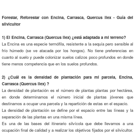
Forestar, Reforestar con Encina, Carrasca, Quercus ilex - Guía del
silvicultor
1) El Encina, Carrasca (Quercus ilex) ¿está adaptada a mi terreno?
La Encina es una especie termófila, resistente a la sequía pero sensible al
frío húmedo (se ve atacada por los hongos). No tiene preferencias en
cuanto al suelo y puede colonizar suelos calizos poco profundos en donde
tiene menos competencia que en los suelos profundos.
2) ¿Cuál es la densidad de plantación para mi parcela, Encina,
Carrasca (Quercus ilex) ?
La densidad de plantación es el número de plantas plantas por hectárea,
en donde determinamos el número inicial de plantas jóvenes que
destinamos a ocupar una parcela y la repartición de estas en el espacio.
La densidad de plantación se define por el espacio entre las líneas y la
separación de las plantas en una misma línea.
Es una de las bases del itinerario silvícola que debe llevarnos a una
ocupación final de calidad y a realizar los objetivos fijados por el silvicultor.