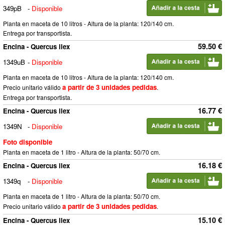
349pB
-
Disponible
Planta en maceta de 10 litros - Altura de la planta: 120/140 cm.
Entrega por transportista.
59.50 €
Encina - Quercus ilex
1349uB
-
Disponible
Planta en maceta de 10 litros - Altura de la planta: 120/140 cm.
a partir de 3 unidades pedidas
Precio unitario válido
.
Entrega por transportista.
16.77 €
Encina - Quercus ilex
1349N
-
Disponible
Foto disponible
Planta en maceta de 1 litro - Altura de la planta: 50/70 cm.
16.18 €
Encina - Quercus ilex
1349q
-
Disponible
Planta en maceta de 1 litro - Altura de la planta: 50/70 cm.
a partir de 3 unidades pedidas
Precio unitario válido
.
15.10 €
Encina - Quercus ilex