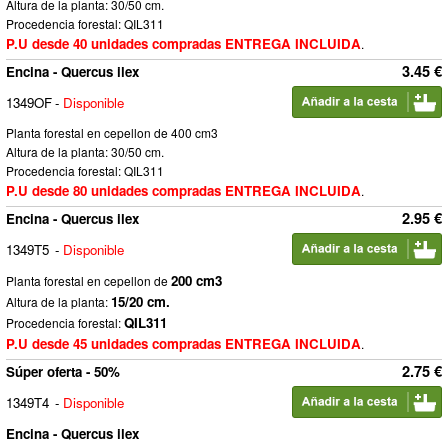
Altura de la planta: 30/50 cm.
Procedencia forestal: QIL311
P.U desde 40 unidades compradas ENTREGA INCLUIDA
.
3.45 €
Encina - Quercus ilex
1349OF
-
Disponible
Planta forestal en cepellon de 400 cm3
Altura de la planta: 30/50 cm.
Procedencia forestal: QIL311
P.U desde 80 unidades compradas ENTREGA INCLUIDA
.
2.95 €
Encina - Quercus ilex
1349T5
-
Disponible
200 cm3
Planta forestal en cepellon de
15/20 cm.
Altura de la planta:
QIL311
Procedencia forestal:
P.U desde 45 unidades compradas ENTREGA INCLUIDA
.
2.75 €
Súper oferta - 50%
1349T4
-
Disponible
Encina - Quercus ilex