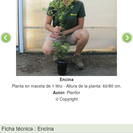
Encina
Planta en maceta de 1 litro - Altura de la planta: 60/80 cm.
Pla
Autor:
Planfor
© Copyright
Ficha técnica : Encina