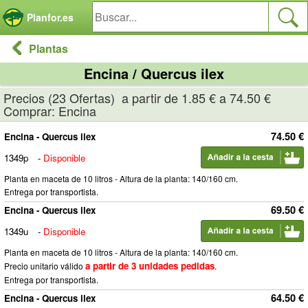
Panel de gestión de cookies
Planfor.es
Plantas
Encina / Quercus ilex
Precios (23 Ofertas) a partir de 1.85 € a 74.50 €
Comprar: Encina
74.50 €
Encina - Quercus ilex
1349p
-
Disponible
Planta en maceta de 10 litros - Altura de la planta: 140/160 cm.
Entrega por transportista.
69.50 €
Encina - Quercus ilex
1349u
-
Disponible
Planta en maceta de 10 litros - Altura de la planta: 140/160 cm.
a partir de 3 unidades pedidas
Precio unitario válido
.
Entrega por transportista.
64.50 €
Encina - Quercus ilex