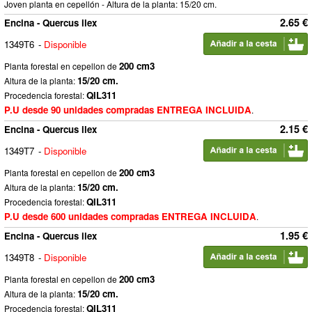
Joven planta en cepellón - Altura de la planta: 15/20 cm.
2.65 €
Encina - Quercus ilex
1349T6
-
Disponible
200 cm3
Planta forestal en cepellon de
15/20 cm.
Altura de la planta:
QIL311
Procedencia forestal:
P.U desde 90 unidades compradas ENTREGA INCLUIDA
.
2.15 €
Encina - Quercus ilex
1349T7
-
Disponible
200 cm3
Planta forestal en cepellon de
15/20 cm.
Altura de la planta:
QIL311
Procedencia forestal:
P.U desde 600 unidades compradas ENTREGA INCLUIDA
.
1.95 €
Encina - Quercus ilex
1349T8
-
Disponible
200 cm3
Planta forestal en cepellon de
15/20 cm.
Altura de la planta:
QIL311
Procedencia forestal: