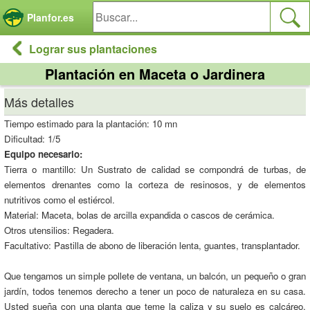
Panel de gestión de cookies
Planfor.es
Lograr sus plantaciones
Plantación en Maceta o Jardinera
Más detalles
Tiempo estimado para la plantación: 10 mn
Dificultad: 1/5
Equipo necesario:
Tierra o mantillo: Un Sustrato de calidad se compondrá de turbas, de
elementos drenantes como la corteza de resinosos, y de elementos
nutritivos como el estiércol.
Material: Maceta, bolas de arcilla expandida o cascos de cerámica.
Otros utensilios: Regadera.
Facultativo: Pastilla de abono de liberación lenta, guantes, transplantador.
Que tengamos un simple pollete de ventana, un balcón, un pequeño o gran
jardín, todos tenemos derecho a tener un poco de naturaleza en su casa.
Usted sueña con una planta que teme la caliza y su suelo es calcáreo,