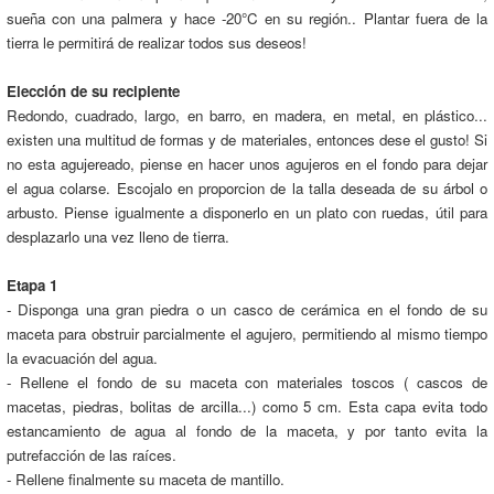
sueña con una palmera y hace -20°C en su región.. Plantar fuera de la
tierra le permitirá de realizar todos sus deseos!
Elección de su recipiente
Redondo, cuadrado, largo, en barro, en madera, en metal, en plástico...
existen una multitud de formas y de materiales, entonces dese el gusto! Si
no esta agujereado, piense en hacer unos agujeros en el fondo para dejar
el agua colarse. Escojalo en proporcion de la talla deseada de su árbol o
arbusto. Piense igualmente a disponerlo en un plato con ruedas, útil para
desplazarlo una vez lleno de tierra.
Etapa 1
- Disponga una gran piedra o un casco de cerámica en el fondo de su
maceta para obstruir parcialmente el agujero, permitiendo al mismo tiempo
la evacuación del agua.
- Rellene el fondo de su maceta con materiales toscos ( cascos de
macetas, piedras, bolitas de arcilla...) como 5 cm. Esta capa evita todo
estancamiento de agua al fondo de la maceta, y por tanto evita la
putrefacción de las raíces.
- Rellene finalmente su maceta de mantillo.