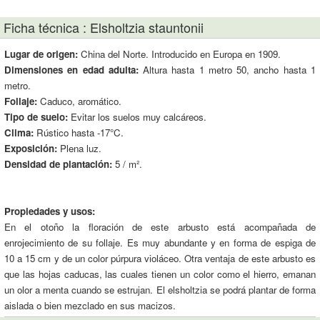
Ficha técnica : Elsholtzia stauntonii
Lugar de origen:
China del Norte. Introducido en Europa en 1909.
Dimensiones en edad adulta:
Altura hasta 1 metro 50, ancho hasta 1
metro.
Follaje:
Caduco, aromático.
Tipo de suelo:
Evitar los suelos muy calcáreos.
Clima:
Rústico hasta -17°C.
Exposición:
Plena luz.
Densidad de plantación:
5 / m².
Propiedades y usos:
En el otoño la floración de este arbusto está acompañada de
enrojecimiento de su follaje. Es muy abundante y en forma de espiga de
10 a 15 cm y de un color púrpura violáceo. Otra ventaja de este arbusto es
que las hojas caducas, las cuales tienen un color como el hierro, emanan
un olor a menta cuando se estrujan. El elsholtzia se podrá plantar de forma
aislada o bien mezclado en sus macizos.