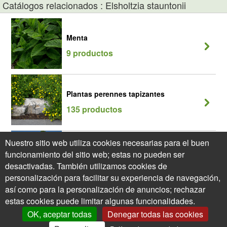
Catálogos relacionados : Elsholtzia stauntonii
Menta
9 productos
Plantas perennes tapizantes
135 productos
Nuestro sitio web utiliza cookies necesarias para el buen
Plantas tapizantes, rastreras o
funcionamiento del sitio web; estas no pueden ser
cubresuelos
desactivadas. También utilizamos cookies de
232 productos
personalización para facilitar su experiencia de navegación,
así como para la personalización de anuncios; rechazar
estas cookies puede limitar algunas funcionalidades.
OK, aceptar todas
Denegar todas las cookies