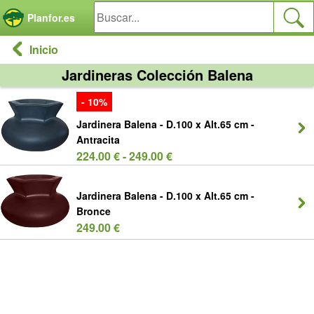
Panel de gestión de cookies
Planfor.es
Inicio
Jardineras Colección Balena
- 10%
Jardinera Balena - D.100 x Alt.65 cm -
Antracita
224.00 € - 249.00 €
Jardinera Balena - D.100 x Alt.65 cm -
Bronce
249.00 €