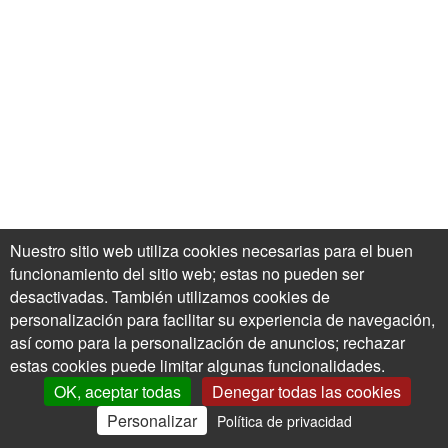
Nuestro sitio web utiliza cookies necesarias para el buen
funcionamiento del sitio web; estas no pueden ser
desactivadas. También utilizamos cookies de
personalización para facilitar su experiencia de navegación,
así como para la personalización de anuncios; rechazar
estas cookies puede limitar algunas funcionalidades.
OK, aceptar todas
Denegar todas las cookies
Personalizar
Política de privacidad
0
Mi Cuenta
Ofertas
Cesta