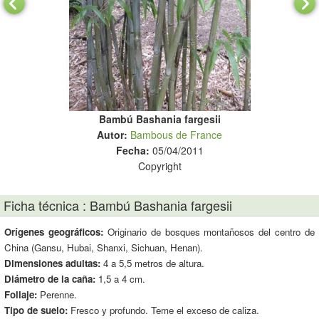
Bambú Bashania fargesii
Autor:
Bambous de France
Fecha:
05/04/2011
Copyright
Ficha técnica : Bambú Bashania fargesii
Orígenes geográficos:
Originario de bosques montañosos del centro de
China (Gansu, Hubai, Shanxi, Sichuan, Henan).
Dimensiones adultas:
4 a 5,5 metros de altura.
Diámetro de la caña:
1,5 a 4 cm.
Follaje:
Perenne.
Tipo de suelo:
Fresco y profundo. Teme el exceso de caliza.