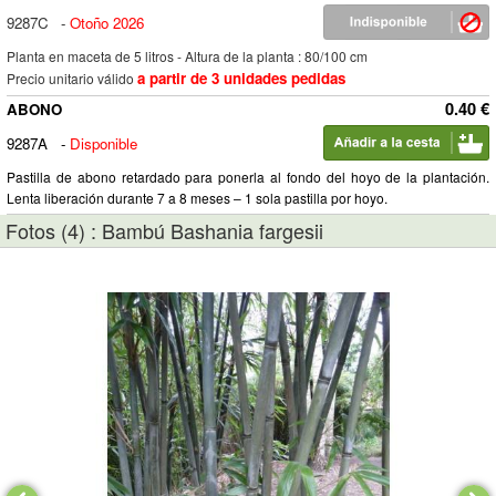
9287C
-
Otoño 2026
Planta en maceta de 5 litros - Altura de la planta : 80/100 cm
a partir de 3 unidades pedidas
Precio unitario válido
0.40 €
ABONO
9287A
-
Disponible
Pastilla de abono retardado para ponerla al fondo del hoyo de la plantación.
Lenta liberación durante 7 a 8 meses – 1 sola pastilla por hoyo.
Fotos (4) : Bambú Bashania fargesii