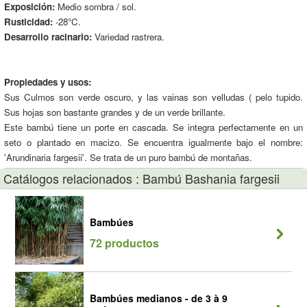
Exposición:
Medio sombra / sol.
Rusticidad:
-28°C.
Desarrollo racinario:
Variedad rastrera.
Propiedades y usos:
Sus Culmos son verde oscuro, y las vainas son velludas ( pelo tupido.
Sus hojas son bastante grandes y de un verde brillante.
Este bambú tiene un porte en cascada. Se integra perfectamente en un
seto o plantado en macizo. Se encuentra igualmente bajo el nombre:
'Arundinaria fargesii'. Se trata de un puro bambú de montañas.
Catálogos relacionados : Bambú Bashania fargesii
Bambúes
72 productos
Bambúes medianos - de 3 à 9