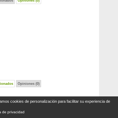
cionados
Opiniones (0)
cionados
Opiniones (0)
zamos cookies de personalización para facilitar su experiencia de
ca de privacidad