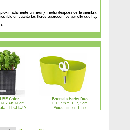
o, aproximadamente un mes y medio después de la siembra.
mestible en cuanto las flores aparecen, es por ello que hay
no.
UBE Color
Brussels Herbs Duo
 14 x Alt.14 cm
D.13 cm x H.12,3 cm
cita - LECHUZA
Verde Limón - Elho