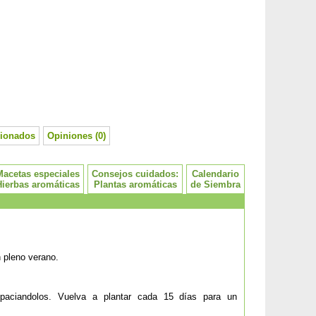
cionados
Opiniones (0)
Macetas especiales
Consejos cuidados:
Calendario
Hierbas aromáticas
Plantas aromáticas
de Siembra
 pleno verano.
paciandolos. Vuelva a plantar cada 15 días para un