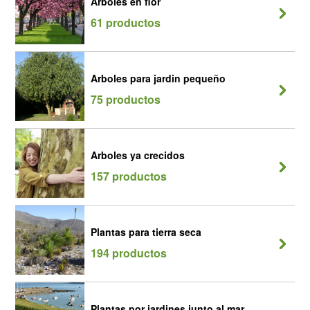
Arboles en flor
61 productos
Arboles para jardin pequeño
75 productos
Arboles ya crecidos
157 productos
Plantas para tierra seca
194 productos
Plantas por jardines junto al mar