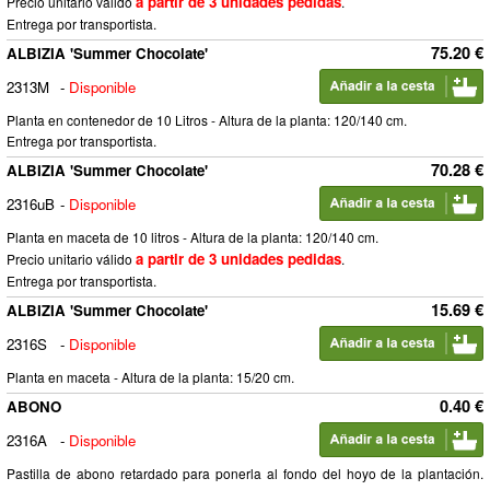
a partir de 3 unidades pedidas
Precio unitario válido
.
Entrega por transportista.
75.20 €
ALBIZIA 'Summer Chocolate'
2313M
-
Disponible
Planta en contenedor de 10 Litros - Altura de la planta: 120/140 cm.
Entrega por transportista.
70.28 €
ALBIZIA 'Summer Chocolate'
2316uB
-
Disponible
Planta en maceta de 10 litros - Altura de la planta: 120/140 cm.
a partir de 3 unidades pedidas
Precio unitario válido
.
Entrega por transportista.
15.69 €
ALBIZIA 'Summer Chocolate'
2316S
-
Disponible
Planta en maceta - Altura de la planta: 15/20 cm.
0.40 €
ABONO
2316A
-
Disponible
Pastilla de abono retardado para ponerla al fondo del hoyo de la plantación.