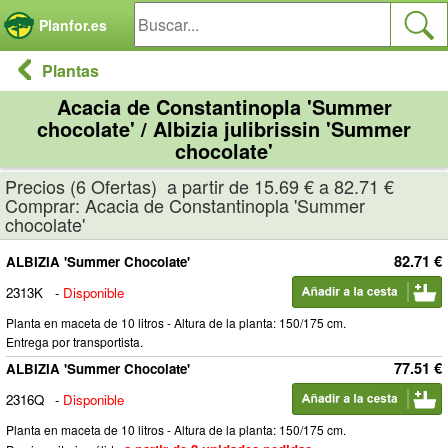
Panel de gestión de cookies
Planfor.es
Plantas
Acacia de Constantinopla 'Summer
chocolate' / Albizia julibrissin 'Summer
chocolate'
Precios (6 Ofertas) a partir de 15.69 € a 82.71 €
Comprar: Acacia de Constantinopla 'Summer
chocolate'
82.71 €
ALBIZIA 'Summer Chocolate'
2313K
-
Disponible
Planta en maceta de 10 litros - Altura de la planta: 150/175 cm.
Entrega por transportista.
77.51 €
ALBIZIA 'Summer Chocolate'
2316Q
-
Disponible
Planta en maceta de 10 litros - Altura de la planta: 150/175 cm.