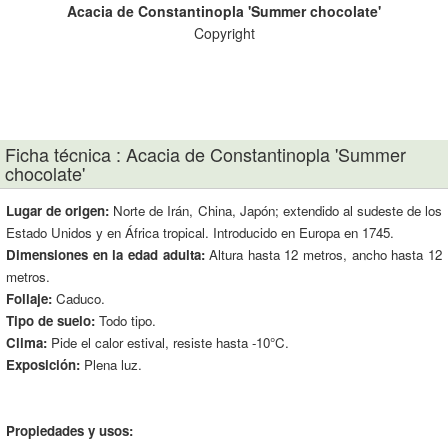
Acacia de Constantinopla 'Summer chocolate'
Copyright
Pla
Ficha técnica : Acacia de Constantinopla 'Summer
chocolate'
Lugar de origen:
Norte de Irán, China, Japón; extendido al sudeste de los
Estado Unidos y en África tropical. Introducido en Europa en 1745.
Dimensiones en la edad adulta:
Altura hasta 12 metros, ancho hasta 12
metros.
Follaje:
Caduco.
Tipo de suelo:
Todo tipo.
Clima:
Pide el calor estival, resiste hasta -10°C.
Exposición:
Plena luz.
Propiedades y usos: