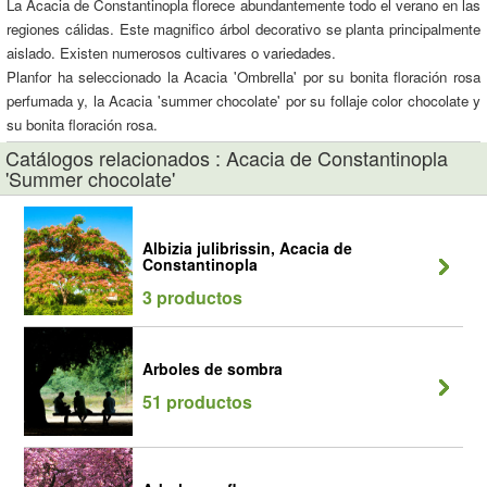
La Acacia de Constantinopla florece abundantemente todo el verano en las
regiones cálidas. Este magnifico árbol decorativo se planta principalmente
aislado. Existen numerosos cultivares o variedades.
Planfor ha seleccionado la Acacia 'Ombrella' por su bonita floración rosa
perfumada y, la Acacia 'summer chocolate' por su follaje color chocolate y
su bonita floración rosa.
Catálogos relacionados : Acacia de Constantinopla
'Summer chocolate'
Albizia julibrissin, Acacia de
Constantinopla
3 productos
Arboles de sombra
51 productos