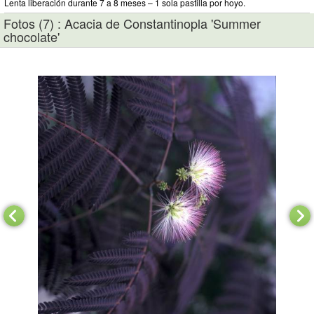
Lenta liberación durante 7 a 8 meses – 1 sola pastilla por hoyo.
Fotos (7) : Acacia de Constantinopla 'Summer
chocolate'