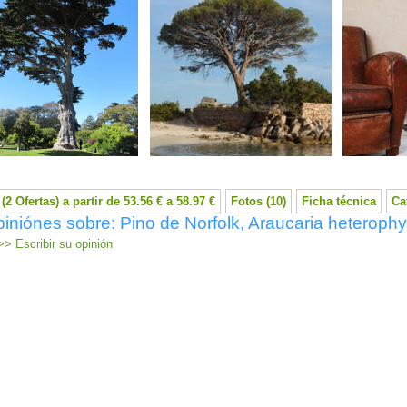
(2 Ofertas) a partir de 53.56 € a 58.97 €
Fotos (10)
Ficha técnica
Ca
iniónes sobre: Pino de Norfolk, Araucaria heterophy
> Escribir su opinión