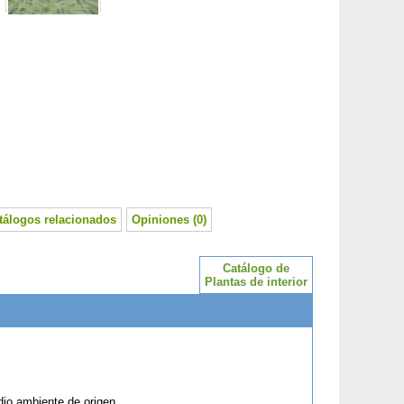
tálogos relacionados
Opiniones (0)
Catálogo de
Plantas de interior
dio ambiente de origen.