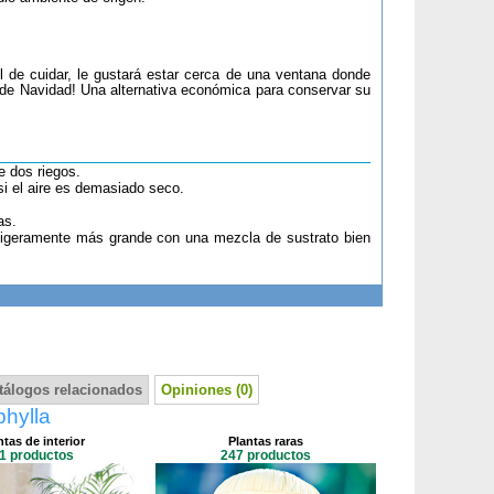
l de cuidar, le gustará estar cerca de una ventana donde
 de Navidad! Una alternativa económica para conservar su
e dos riegos.
 si el aire es demasiado seco.
as.
 ligeramente más grande con una mezcla de sustrato bien
tálogos relacionados
Opiniones (0)
phylla
ntas de interior
Plantas raras
1 productos
247 productos