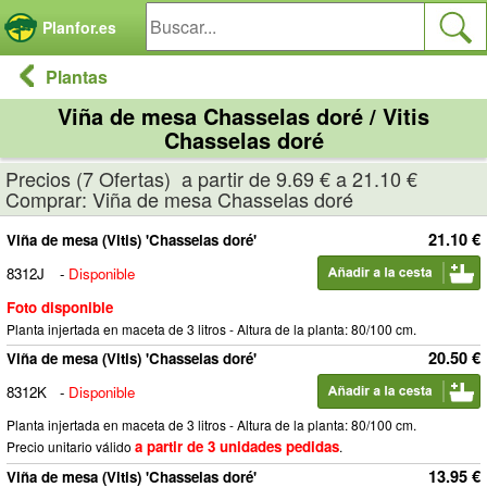
Panel de gestión de cookies
Planfor.es
Plantas
Viña de mesa Chasselas doré / Vitis
Chasselas doré
Precios (7 Ofertas) a partir de 9.69 € a 21.10 €
Comprar: Viña de mesa Chasselas doré
21.10 €
Viña de mesa (Vitis) 'Chasselas doré'
8312J
-
Disponible
Foto disponible
Planta injertada en maceta de 3 litros - Altura de la planta: 80/100 cm.
20.50 €
Viña de mesa (Vitis) 'Chasselas doré'
8312K
-
Disponible
Planta injertada en maceta de 3 litros - Altura de la planta: 80/100 cm.
a partir de 3 unidades pedidas
Precio unitario válido
.
13.95 €
Viña de mesa (Vitis) 'Chasselas doré'