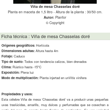
Viña de mesa Chasselas doré
Planta en maceta de 1,5 litro - Altura de la planta : 30/50 cm.
Autor:
Planfor
© Copyright
Ficha técnica : Viña de mesa Chasselas doré
Orígenes geográficos:
Hortícola
Dimensiones adultas:
Altura hasta 4m
Follaje:
Caduco
Tipo de suelo:
Todos con tendencia calizos, bien drenados
Clima:
Rústico hasta -15°C
Exposición:
Plena luz
Modo de multiplicación:
Planta injertad en unVitis vinifera
Propiedades y usos:
Esta célebre Viña de mesa ‘Chasselas doré’ va a producir unas pequeñas
uvas traslúcidas, amarills, muy dulces y perfumadas que se cosechan a