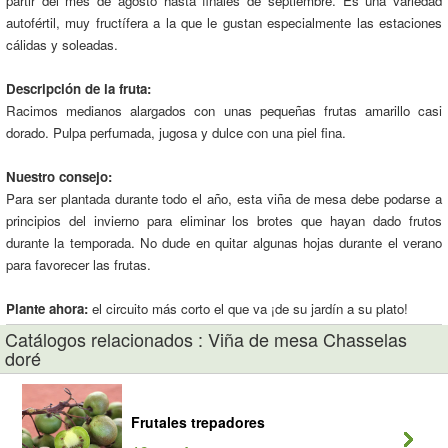
partir del mes de agosto hasta finales de septiembre. Es una variedad
autofértil, muy fructífera a la que le gustan especialmente las estaciones
cálidas y soleadas.
Descripción de la fruta:
Racimos medianos alargados con unas pequeñas frutas amarillo casi
dorado. Pulpa perfumada, jugosa y dulce con una piel fina.
Nuestro consejo:
Para ser plantada durante todo el año, esta viña de mesa debe podarse a
principios del invierno para eliminar los brotes que hayan dado frutos
durante la temporada. No dude en quitar algunas hojas durante el verano
para favorecer las frutas.
Plante ahora:
el circuito más corto el que va ¡de su jardín a su plato!
Catálogos relacionados : Viña de mesa Chasselas
doré
Frutales trepadores