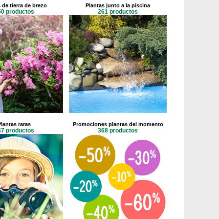
 de tierra de brezo
Plantas junto a la piscina
50 productos
261 productos
Plantas raras
Promociones plantas del momento
47 productos
368 productos