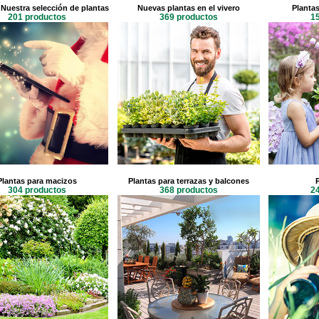
Nuestra selección de plantas
Nuevas plantas en el vivero
Plantas
201 productos
369 productos
1
Plantas para macizos
Plantas para terrazas y balcones
304 productos
368 productos
2