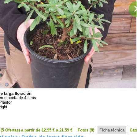
e larga floración
en maceta de 4 litros
Planfor
ight
(5 Ofertas) a partir de 12.95 € a 21.59 €
Fotos (8)
Ficha técnica
Cat