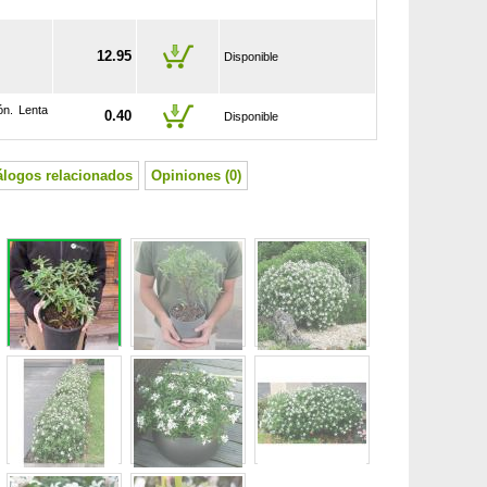
12.95
Disponible
ón. Lenta
0.40
Disponible
álogos relacionados
Opiniones (0)