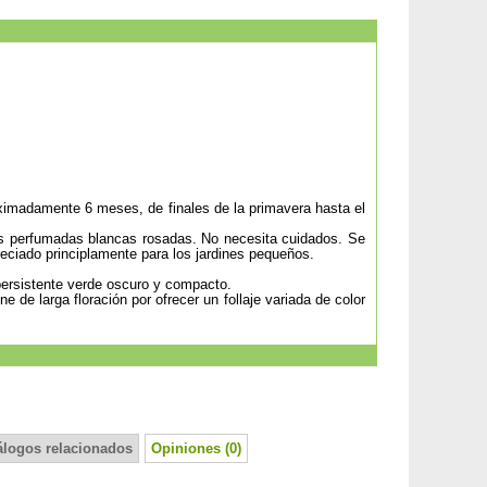
oximadamente 6 meses, de finales de la primavera hasta el
res perfumadas blancas rosadas. No necesita cuidados. Se
reciado principlamente para los jardines pequeños.
 persistente verde oscuro y compacto.
e de larga floración por ofrecer un follaje variada de color
álogos relacionados
Opiniones (0)