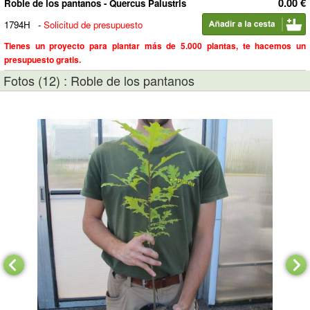
0.00 €
Roble de los pantanos - Quercus Palustris
1794H
-
Solicitud de presupuesto
Tienes un proyecto para plantar más de 5.000 plantas, te hacemos un
presupuesto gratis.
Fotos (12) : Roble de los pantanos