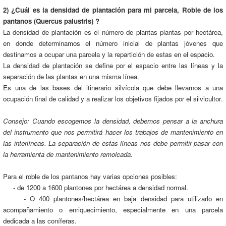
2) ¿Cuál es la densidad de plantación para mi parcela, Roble de los
pantanos (Quercus palustris) ?
La densidad de plantación es el número de plantas plantas por hectárea,
en donde determinamos el número inicial de plantas jóvenes que
destinamos a ocupar una parcela y la repartición de estas en el espacio.
La densidad de plantación se define por el espacio entre las líneas y la
separación de las plantas en una misma línea.
Es una de las bases del itinerario silvícola que debe llevarnos a una
ocupación final de calidad y a realizar los objetivos fijados por el silvicultor.
Consejo: Cuando escogemos la densidad, debemos pensar a la anchura
del instrumento que nos permitirá hacer los trabajos de mantenimiento en
las interlíneas. La separación de estas líneas nos debe permitir pasar con
la herramienta de mantenimiento remolcada.
Para el roble de los pantanos hay varias opciones posibles:
- de 1200 a 1600 plantones por hectárea a densidad normal.
- O 400 plantones/hectárea en baja densidad para utilizarlo en
acompañamiento o enriquecimiento, especialmente en una parcela
dedicada a las coníferas.