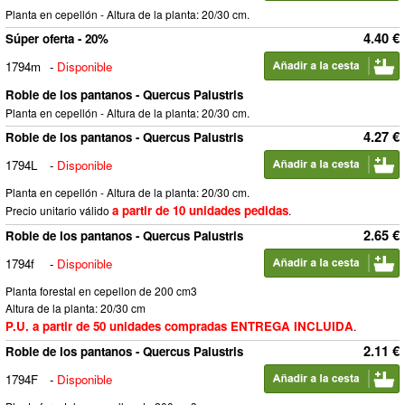
Planta en cepellón - Altura de la planta: 20/30 cm.
4.40 €
Súper oferta - 20%
1794m
-
Disponible
Roble de los pantanos - Quercus Palustris
Planta en cepellón - Altura de la planta: 20/30 cm.
4.27 €
Roble de los pantanos - Quercus Palustris
1794L
-
Disponible
Planta en cepellón - Altura de la planta: 20/30 cm.
a partir de 10 unidades pedidas
Precio unitario válido
.
2.65 €
Roble de los pantanos - Quercus Palustris
1794f
-
Disponible
Planta forestal en cepellon de 200 cm3
Altura de la planta: 20/30 cm
P.U. a partir de 50 unidades compradas ENTREGA INCLUIDA
.
2.11 €
Roble de los pantanos - Quercus Palustris
1794F
-
Disponible