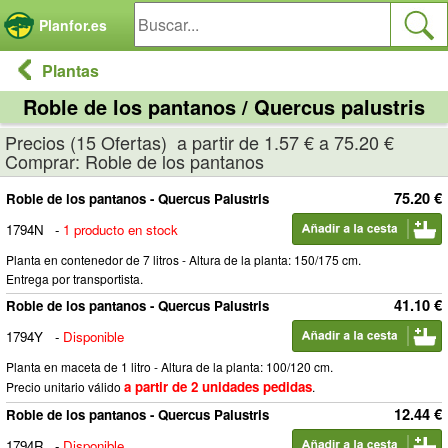
Panel de gestión de cookies
Planfor.es
Plantas
Roble de los pantanos / Quercus palustris
Precios (15 Ofertas) a partir de 1.57 € a 75.20 €
Comprar: Roble de los pantanos
75.20 €
Roble de los pantanos - Quercus Palustris
1794N
-
1 producto en stock
Planta en contenedor de 7 litros - Altura de la planta: 150/175 cm.
Entrega por transportista.
41.10 €
Roble de los pantanos - Quercus Palustris
1794Y
-
Disponible
Planta en maceta de 1 litro - Altura de la planta: 100/120 cm.
a partir de 2 unidades pedidas
Precio unitario válido
.
12.44 €
Roble de los pantanos - Quercus Palustris
1794R
-
Disponible