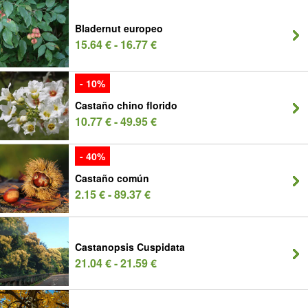
Bladernut europeo
15.64 € - 16.77 €
- 10%
Castaño chino florido
10.77 € - 49.95 €
- 40%
Castaño común
2.15 € - 89.37 €
Castanopsis Cuspidata
21.04 € - 21.59 €