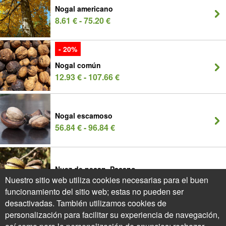
Nogal americano
8.61 € - 75.20 €
- 20%
Nogal común
12.93 € - 107.66 €
Nogal escamoso
56.84 € - 96.84 €
Nuez de pecan, Pacano
Nuestro sitio web utiliza cookies necesarias para el buen
5.15 € - 102.26 €
funcionamiento del sitio web; estas no pueden ser
desactivadas. También utilizamos cookies de
- 15%
personalización para facilitar su experiencia de navegación,
Pistacho