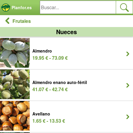
Panel de gestión de cookies
Planfor.es
Frutales
Nueces
Almendro
19.95 € - 73.09 €
Almendro enano auto-fértil
41.07 € - 42.74 €
Avellano
1.65 € - 13.53 €