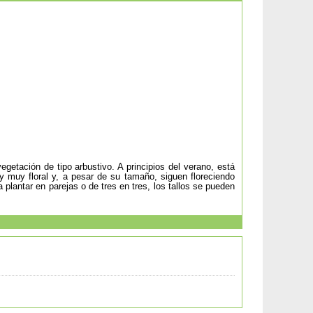
getación de tipo arbustivo. A principios del verano, está
y muy floral y, a pesar de su tamaño, siguen floreciendo
a plantar en parejas o de tres en tres, los tallos se pueden