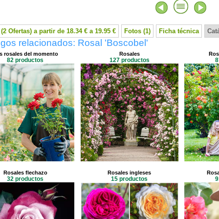
(2 Ofertas) a partir de 18.34 € a 19.95 €
Fotos (1)
Ficha técnica
Cat
gos relacionados: Rosal 'Boscobel'
s rosales del momento
Rosales
Ros
82 productos
127 productos
8
Rosales flechazo
Rosales ingleses
Rosa
32 productos
15 productos
9