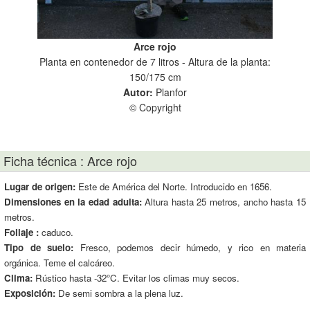
Arce rojo
Planta en contenedor de 7 litros - Altura de la planta:
Plan
150/175 cm
Autor:
Planfor
© Copyright
Ficha técnica : Arce rojo
Lugar de origen:
Este de América del Norte. Introducido en 1656.
Dimensiones en la edad adulta:
Altura hasta 25 metros, ancho hasta 15
metros.
Follaje :
caduco.
Tipo de suelo:
Fresco, podemos decir húmedo, y rico en materia
orgánica. Teme el calcáreo.
Clima:
Rústico hasta -32°C. Evitar los climas muy secos.
Exposición:
De semi sombra a la plena luz.