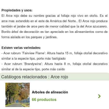
Propiedades y usos:
El Arce rojo debe su nombre gracias al follaje rojo vivo en otoño. Es el
arce mas extendido en el este de América del Norte.. El Arce rojo produce
también el jarabe de arce pero de menor calidad que la del Arce azucarero.
Bonito árbol de decoración es tan apreciado en los alineamientos como de
forma aislada en los parques y jardines.
Existen varias variedades:
- Acer rubrum 'Fairview Flame': Altura hasta 15 m, follaje otoñal decorativo
similar a la especie tipo, porte más fastigiado
- Acer rubrum 'Brandywine': Altura hasta 8 m, follaje otoñal decorativo
similar al de la especie tipo, porte más caído
Catálogos relacionados : Arce rojo
Arboles de alineación
66 productos