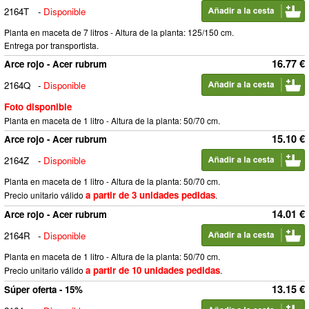
2164T
-
Disponible
Planta en maceta de 7 litros - Altura de la planta: 125/150 cm.
Entrega por transportista.
16.77 €
Arce rojo - Acer rubrum
2164Q
-
Disponible
Foto disponible
Planta en maceta de 1 litro - Altura de la planta: 50/70 cm.
15.10 €
Arce rojo - Acer rubrum
2164Z
-
Disponible
Planta en maceta de 1 litro - Altura de la planta: 50/70 cm.
a partir de 3 unidades pedidas
Precio unitario válido
.
14.01 €
Arce rojo - Acer rubrum
2164R
-
Disponible
Planta en maceta de 1 litro - Altura de la planta: 50/70 cm.
a partir de 10 unidades pedidas
Precio unitario válido
.
13.15 €
Súper oferta - 15%