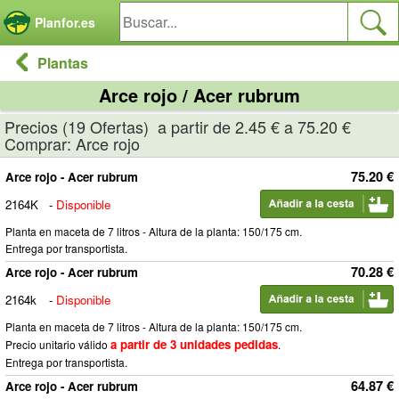
Panel de gestión de cookies
Planfor.es
Plantas
Arce rojo / Acer rubrum
Precios (19 Ofertas) a partir de 2.45 € a 75.20 €
Comprar: Arce rojo
75.20 €
Arce rojo - Acer rubrum
2164K
-
Disponible
Planta en maceta de 7 litros - Altura de la planta: 150/175 cm.
Entrega por transportista.
70.28 €
Arce rojo - Acer rubrum
2164k
-
Disponible
Planta en maceta de 7 litros - Altura de la planta: 150/175 cm.
a partir de 3 unidades pedidas
Precio unitario válido
.
Entrega por transportista.
64.87 €
Arce rojo - Acer rubrum