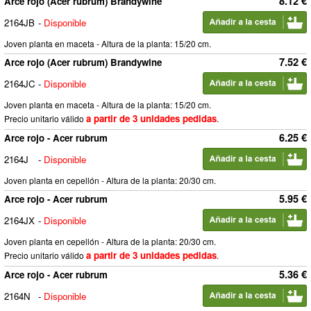
8.12 €
Arce rojo (Acer rubrum) Brandywine
2164JB
-
Disponible
Joven planta en maceta - Altura de la planta: 15/20 cm.
7.52 €
Arce rojo (Acer rubrum) Brandywine
2164JC
-
Disponible
Joven planta en maceta - Altura de la planta: 15/20 cm.
a partir de 3 unidades pedidas
Precio unitario válido
.
6.25 €
Arce rojo - Acer rubrum
2164J
-
Disponible
Joven planta en cepellón - Altura de la planta: 20/30 cm.
5.95 €
Arce rojo - Acer rubrum
2164JX
-
Disponible
Joven planta en cepellón - Altura de la planta: 20/30 cm.
a partir de 3 unidades pedidas
Precio unitario válido
.
5.36 €
Arce rojo - Acer rubrum
2164N
-
Disponible