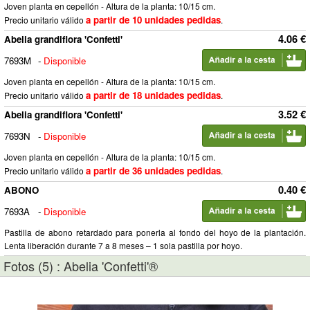
Joven planta en cepellón - Altura de la planta: 10/15 cm.
a partir de 10 unidades pedidas
Precio unitario válido
.
4.06 €
Abelia grandiflora 'Confetti'
7693M
-
Disponible
Joven planta en cepellón - Altura de la planta: 10/15 cm.
a partir de 18 unidades pedidas
Precio unitario válido
.
3.52 €
Abelia grandiflora 'Confetti'
7693N
-
Disponible
Joven planta en cepellón - Altura de la planta: 10/15 cm.
a partir de 36 unidades pedidas
Precio unitario válido
.
0.40 €
ABONO
7693A
-
Disponible
Pastilla de abono retardado para ponerla al fondo del hoyo de la plantación.
Lenta liberación durante 7 a 8 meses – 1 sola pastilla por hoyo.
Fotos (5) : Abelia 'Confetti'®