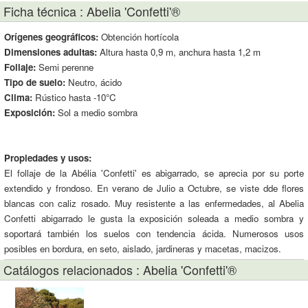
Ficha técnica : Abelia 'Confetti'®
Orígenes geográficos:
Obtención hortícola
Dimensiones adultas:
Altura hasta 0,9 m, anchura hasta 1,2 m
Follaje:
Semi perenne
Tipo de suelo:
Neutro, ácido
Clima:
Rústico hasta -10°C
Exposición:
Sol a medio sombra
Propiedades y usos:
El follaje de la Abélia 'Confetti' es abigarrado, se aprecia por su porte
extendido y frondoso. En verano de Julio a Octubre, se viste dde flores
blancas con caliz rosado. Muy resistente a las enfermedades, al Abelia
Confetti abigarrado le gusta la exposición soleada a medio sombra y
soportará también los suelos con tendencia ácida. Numerosos usos
posibles en bordura, en seto, aislado, jardineras y macetas, macizos.
Catálogos relacionados : Abelia 'Confetti'®