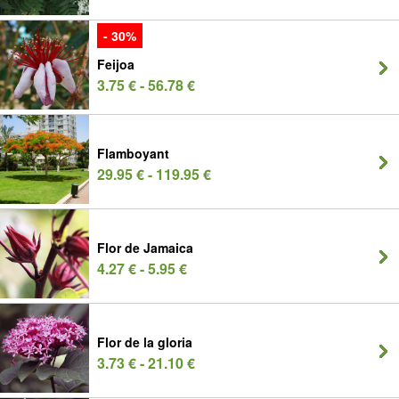
- 30%
Feijoa
3.75 € - 56.78 €
Flamboyant
29.95 € - 119.95 €
Flor de Jamaica
4.27 € - 5.95 €
Flor de la gloria
3.73 € - 21.10 €