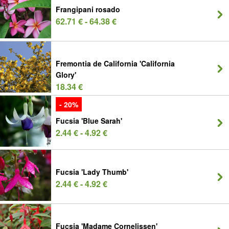
Frangipani rosado
62.71 € - 64.38 €
Fremontia de California 'California
Glory'
18.34 €
- 20%
Fucsia 'Blue Sarah'
2.44 € - 4.92 €
Fucsia 'Lady Thumb'
2.44 € - 4.92 €
Fucsia 'Madame Cornelissen'