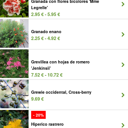
Granada con flores bicolores 'Mme
Legrelle'
2.95 € - 5.95 €
Granado enano
2.25 € - 4.92 €
Grevillea con hojas de romero
'Jenkinsii'
7.52 € - 10.72 €
Grewie occidental, Cross-berry
9.69 €
- 20%
Hiperico rastrero