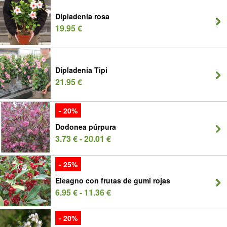
Dipladenia rosa
19.95 €
Dipladenia Tipi
21.95 €
- 20%
Dodonea púrpura
3.73 € - 20.01 €
- 25%
Eleagno con frutas de gumi rojas
6.95 € - 11.36 €
- 20%