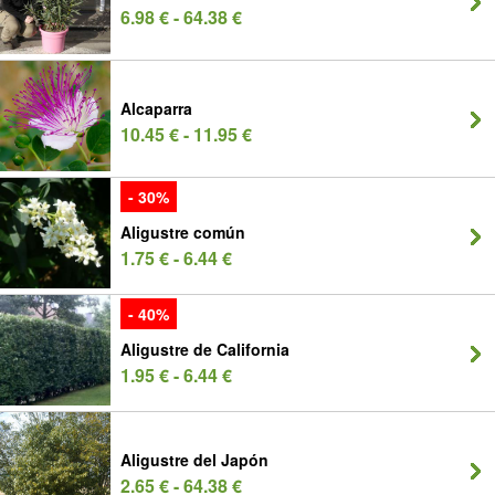
6.98 € - 64.38 €
Alcaparra
10.45 € - 11.95 €
- 30%
Aligustre común
1.75 € - 6.44 €
- 40%
Aligustre de California
1.95 € - 6.44 €
Aligustre del Japón
2.65 € - 64.38 €