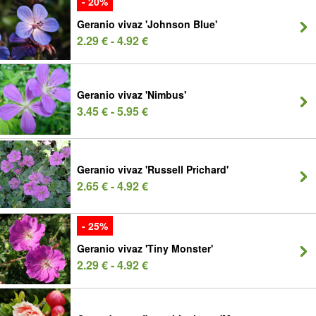
- 20%
Geranio vivaz 'Johnson Blue'
2.29 € - 4.92 €
Geranio vivaz 'Nimbus'
3.45 € - 5.95 €
Geranio vivaz 'Russell Prichard'
2.65 € - 4.92 €
- 25%
Geranio vivaz 'Tiny Monster'
2.29 € - 4.92 €