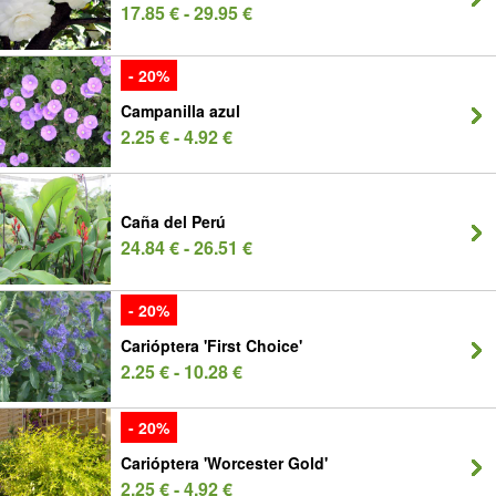
17.85 € - 29.95 €
- 20%
Campanilla azul
2.25 € - 4.92 €
Caña del Perú
24.84 € - 26.51 €
- 20%
Carióptera 'First Choice'
2.25 € - 10.28 €
- 20%
Carióptera 'Worcester Gold'
2.25 € - 4.92 €