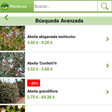
Panel de gestión de cookies
Planfor.es
Búsqueda Avanzada
Abelia abigarrada multicolor
4.92 € - 9.20 €
Abelia 'Confetti'®
3.52 € - 5.68 €
- 20%
Abelia grandiflora
2.75 € - 64.38 €