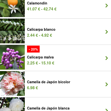
Calamondín
41.07 € - 42.74 €
Calicarpa blanco
2.44 € - 4.92 €
- 20%
Calicarpa malva
2.25 € - 15.10 €
Camelia de Japón bicolor
6.98 €
Camelia de Japón blanca