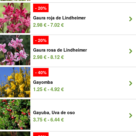
- 20%
Gaura roja de Lindheimer
2.98 € - 7.02 €
- 20%
Gaura rosa de Lindheimer
2.98 € - 8.12 €
- 40%
Gayomba
1.25 € - 4.92 €
Gayuba, Uva de oso
3.75 € - 6.44 €