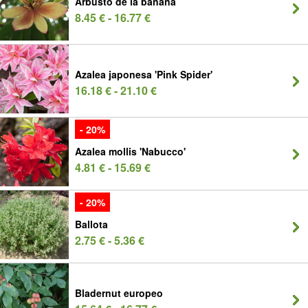
Arbusto de la banana
8.45 € - 16.77 €
Azalea japonesa 'Pink Spider'
16.18 € - 21.10 €
- 20%
Azalea mollis 'Nabucco'
4.81 € - 15.69 €
- 20%
Ballota
2.75 € - 5.36 €
Bladernut europeo