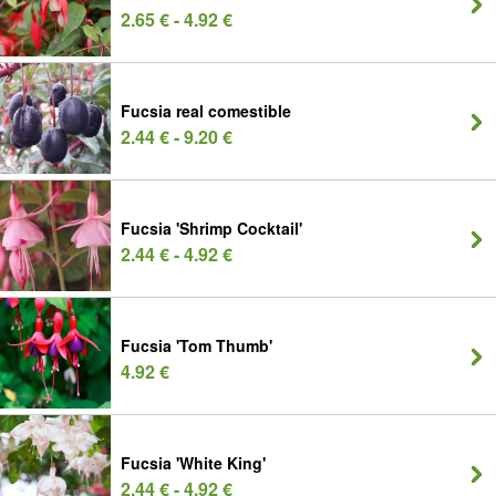
2.65 € - 4.92 €
Fucsia real comestible
2.44 € - 9.20 €
Fucsia 'Shrimp Cocktail'
2.44 € - 4.92 €
Fucsia 'Tom Thumb'
4.92 €
Fucsia 'White King'
2.44 € - 4.92 €