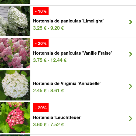
- 10%
Hortensia de panículas 'Limelight'
3.25 € - 9.20 €
- 20%
Hortensia de panículas 'Vanille Fraise'
3.75 € - 12.44 €
Hortensia de Virginia 'Annabelle'
2.45 € - 8.61 €
- 20%
Hortensia 'Leuchtfeuer'
3.60 € - 7.52 €