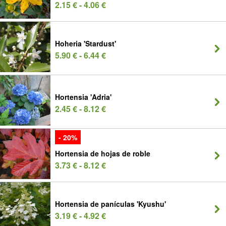
2.15 € - 4.06 €
Hoheria 'Stardust'
5.90 € - 6.44 €
Hortensia 'Adria'
2.45 € - 8.12 €
- 20%
Hortensia de hojas de roble
3.73 € - 8.12 €
Hortensia de panículas 'Kyushu'
3.19 € - 4.92 €