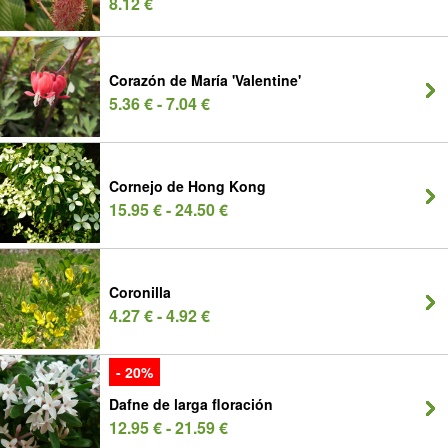
8.12 €
Corazón de María 'Valentine'
5.36 € - 7.04 €
Cornejo de Hong Kong
15.95 € - 24.50 €
Coronilla
4.27 € - 4.92 €
- 20%
Dafne de larga floración
12.95 € - 21.59 €