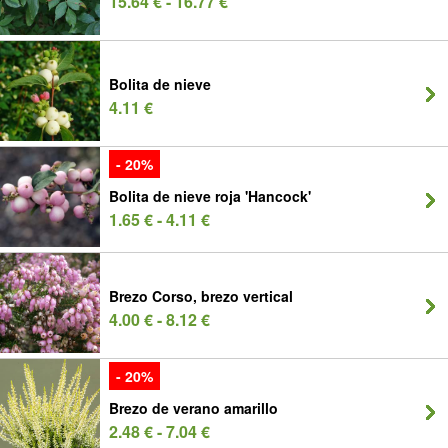
15.64 € - 16.77 €
Bolita de nieve
4.11 €
- 20%
Bolita de nieve roja 'Hancock'
1.65 € - 4.11 €
Brezo Corso, brezo vertical
4.00 € - 8.12 €
- 20%
Brezo de verano amarillo
2.48 € - 7.04 €