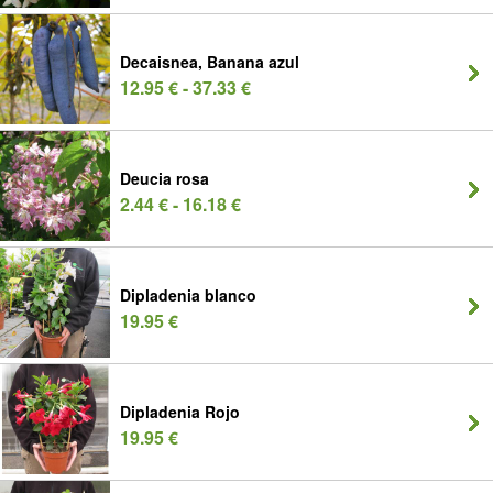
Decaisnea, Banana azul
12.95 € - 37.33 €
Deucia rosa
2.44 € - 16.18 €
Dipladenia blanco
19.95 €
Dipladenia Rojo
19.95 €