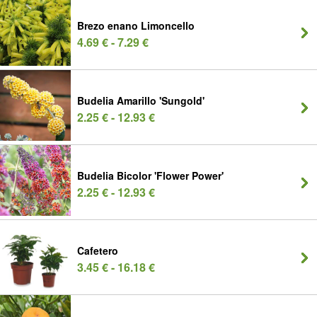
Brezo enano Limoncello
4.69 € - 7.29 €
Budelia Amarillo 'Sungold'
2.25 € - 12.93 €
Budelia Bicolor 'Flower Power'
2.25 € - 12.93 €
Cafetero
3.45 € - 16.18 €