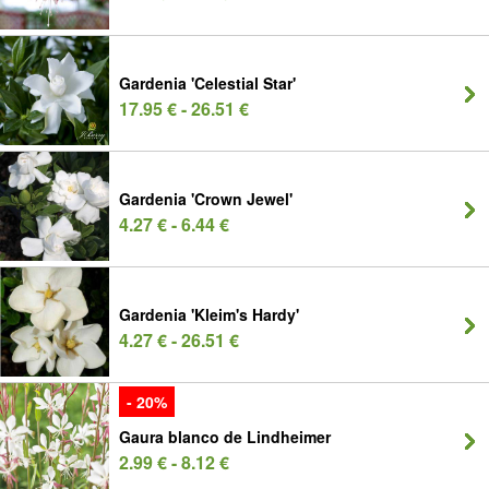
Gardenia 'Celestial Star'
17.95 € - 26.51 €
Gardenia 'Crown Jewel'
4.27 € - 6.44 €
Gardenia 'Kleim's Hardy'
4.27 € - 26.51 €
- 20%
Gaura blanco de Lindheimer
2.99 € - 8.12 €