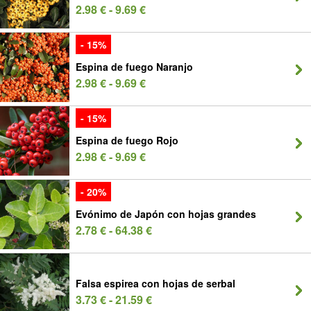
2.98 € - 9.69 €
- 15%
Espina de fuego Naranjo
2.98 € - 9.69 €
- 15%
Espina de fuego Rojo
2.98 € - 9.69 €
- 20%
Evónimo de Japón con hojas grandes
2.78 € - 64.38 €
Falsa espirea con hojas de serbal
3.73 € - 21.59 €