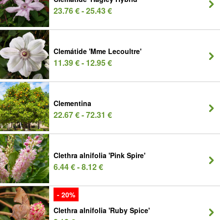
23.76 € - 25.43 €
Clemátide 'Mme Lecoultre'
11.39 € - 12.95 €
Clementina
22.67 € - 72.31 €
Clethra alnifolia 'Pink Spire'
6.44 € - 8.12 €
- 20%
Clethra alnifolia 'Ruby Spice'