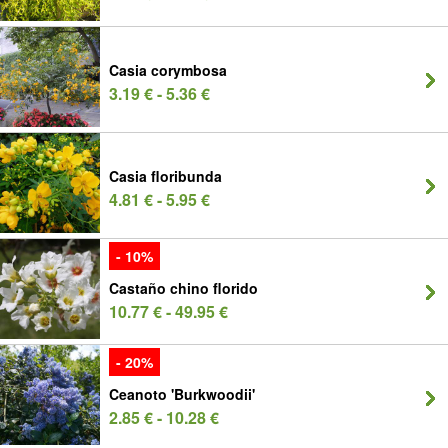
Casia corymbosa
3.19 € - 5.36 €
Casia floribunda
4.81 € - 5.95 €
- 10%
Castaño chino florido
10.77 € - 49.95 €
- 20%
Ceanoto 'Burkwoodii'
2.85 € - 10.28 €