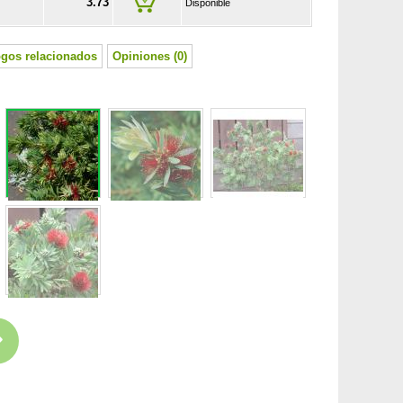
3.73
Disponible
ogos relacionados
Opiniones (0)