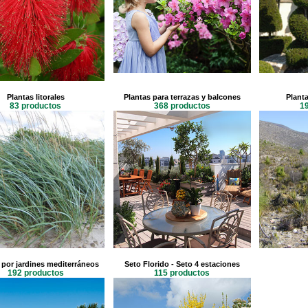
Plantas litorales
Plantas para terrazas y balcones
Planta
83 productos
368 productos
1
 por jardines mediterráneos
Seto Florido - Seto 4 estaciones
192 productos
115 productos