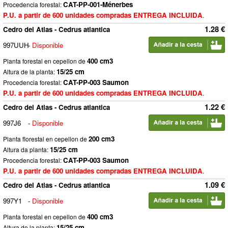
CAT-PP-001-Ménerbes
Procedencia forestal:
P.U. a partir de 600 unidades compradas ENTREGA INCLUIDA
.
1.28 €
Cedro del Atlas - Cedrus atlantica
997UUH
-
Disponible
400 cm3
Planta forestal en cepellon de
15/25 cm
Altura de la planta:
CAT-PP-003 Saumon
Procedencia forestal:
P.U. a partir de 600 unidades compradas ENTREGA INCLUIDA
.
1.22 €
Cedro del Atlas - Cedrus atlantica
997J6
-
Disponible
200 cm3
Planta florestal en cepellon de
15/25 cm
Altura da planta:
CAT-PP-003 Saumon
Procedencia forestal:
P.U. a partir de 600 unidades compradas ENTREGA INCLUIDA
.
1.09 €
Cedro del Atlas - Cedrus atlantica
997Y1
-
Disponible
400 cm3
Planta forestal en cepellon de
15/25 cm
Altura de la planta: