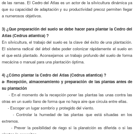
de las ramas. El Cedro del Atlas es un actor de la silvicultura dinámica ya
que su capacidad de adaptación y su productividad precoz permiten llegar
a numerosos objetivos.
3) ¿Que preparación del suelo se debe hacer para plantar la Cedro del
Atlas (Cedrus atlantica) ?
En silvicultura, el trabajo del suelo es la clave del éxito de una plantación.
El sistema radical del árbol debe poder colonizar rápidamente el suelo en
el que está plantado. Aconsejamos un trabajo profundo del suelo de forma
mecácina o manual para una plantación óptima.
4) ¿Cómo plantar la Cedro del Atlas (Cedrus atlantica) ?
a- Recepción, almacenamiento y preparación de las plantas antes de
su plantación
- En el momento de la recepción poner las plantas las unas contra las
otras en un suelo llano de forma que no haya aire que circula entre ellas.
- Escoger un lugar sombrío y protegido del viento.
- Controlar la humedad de las plantas que está situadas en los
extremos.
- Prever la posibilidad de riego si la planatción es diferida o si las