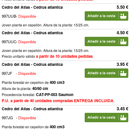
5.50 €
Cedro del Atlas - Cedrus atlantica
997UUB
-
Disponible
Joven planta en cepellón. Altura de la planta: 15/25 cm.
4.50 €
Cedro del Atlas - Cedrus atlantica
997UUC
-
Disponible
Joven planta en cepellón. Altura de la planta: 15/25 cm.
a partir de 10 unidades pedidas
Precio unitario válido
.
3.95 €
Cedro del Atlas - Cedrus atlantica
997JF
-
Disponible
400 cm3
Planta forestal en cepellon de
40/60 cm
Altura de la planta:
CAT-PP-003 Saumon
Procedencia forestal:
P.U. a partir de 40 unidades compradas ENTREGA INCLUIDA
.
3.45 €
Cedro del Atlas - Cedrus atlantica
997JG
-
Disponible
400 cm3
Planta forestal en cepellon de