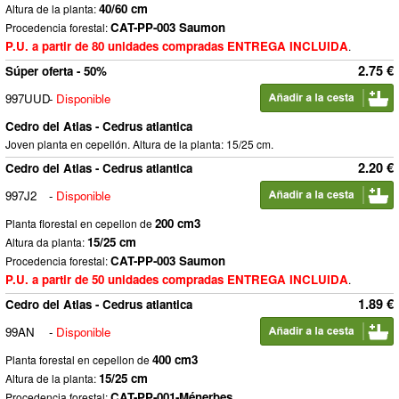
40/60 cm
Altura de la planta:
CAT-PP-003 Saumon
Procedencia forestal:
P.U. a partir de 80 unidades compradas ENTREGA INCLUIDA
.
2.75 €
Súper oferta - 50%
997UUD
-
Disponible
Cedro del Atlas - Cedrus atlantica
Joven planta en cepellón. Altura de la planta: 15/25 cm.
2.20 €
Cedro del Atlas - Cedrus atlantica
997J2
-
Disponible
200 cm3
Planta florestal en cepellon de
15/25 cm
Altura da planta:
CAT-PP-003 Saumon
Procedencia forestal:
P.U. a partir de 50 unidades compradas ENTREGA INCLUIDA
.
1.89 €
Cedro del Atlas - Cedrus atlantica
99AN
-
Disponible
400 cm3
Planta forestal en cepellon de
15/25 cm
Altura de la planta:
CAT-PP-001-Ménerbes
Procedencia forestal: