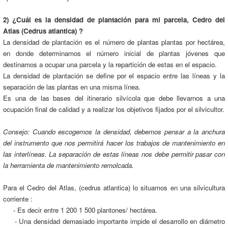
2) ¿Cuál es la densidad de plantación para mi parcela, Cedro del
Atlas (Cedrus atlantica) ?
La densidad de plantación es el número de plantas plantas por hectárea,
en donde determinamos el número inicial de plantas jóvenes que
destinamos a ocupar una parcela y la repartición de estas en el espacio.
La densidad de plantación se define por el espacio entre las líneas y la
separación de las plantas en una misma línea.
Es una de las bases del itinerario silvícola que debe llevarnos a una
ocupación final de calidad y a realizar los objetivos fijados por el silvicultor.
Consejo: Cuando escogemos la densidad, debemos pensar a la anchura
del instrumento que nos permitirá hacer los trabajos de mantenimiento en
las interlíneas. La separación de estas líneas nos debe permitir pasar con
la herramienta de mantenimiento remolcada.
Para el Cedro del Atlas, (cedrus atlantica) lo situamos en una silvicultura
corriente :
- Es decir entre 1 200 1 500 plantones/ hectárea.
- Una densidad demasiado importante impide el desarrollo en diámetro