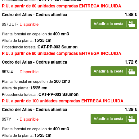
P.U. a partir de 80 unidades compradas ENTREGA INCLUIDA
.
1.88 €
Cedro del Atlas - Cedrus atlantica
997UUF
-
Disponible
400 cm3
Planta forestal en cepellon de
15/25 cm
Altura de la planta:
CAT-PP-003 Saumon
Procedencia forestal:
P.U. a partir de 80 unidades compradas ENTREGA INCLUIDA
.
1.72 €
Cedro del Atlas - Cedrus atlantica
997J4
-
Disponible
200 cm3
Planta florestal en cepellon de
15/25 cm
Altura da planta:
CAT-PP-003 Saumon
Procedencia forestal:
P.U. a partir de 100 unidades compradas ENTREGA INCLUIDA
.
1.29 €
Cedro del Atlas - Cedrus atlantica
997Y
-
Disponible
400 cm3
Planta forestal en cepellon de
15/25 cm
Altura de la planta: