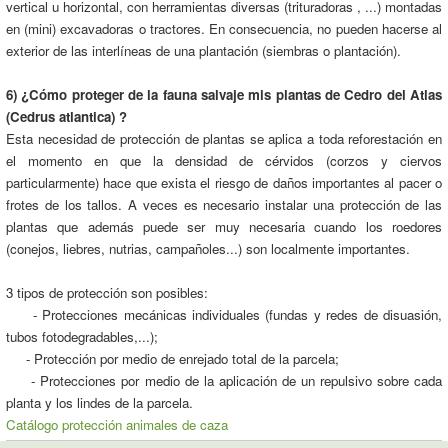
vertical u horizontal, con herramientas diversas (trituradoras , ...) montadas
en (mini) excavadoras o tractores. En consecuencia, no pueden hacerse al
exterior de las interlíneas de una plantación (siembras o plantación).
6) ¿Cómo proteger de la fauna salvaje mis plantas de Cedro del Atlas
(Cedrus atlantica) ?
Esta necesidad de protección de plantas se aplica a toda reforestación en
el momento en que la densidad de cérvidos (corzos y ciervos
particularmente) hace que exista el riesgo de daños importantes al pacer o
frotes de los tallos. A veces es necesario instalar una protección de las
plantas que además puede ser muy necesaria cuando los roedores
(conejos, liebres, nutrias, campañoles...) son localmente importantes.
3 tipos de protección son posibles:
- Protecciones mecánicas individuales (fundas y redes de disuasión,
tubos fotodegradables,...);
- Protección por medio de enrejado total de la parcela;
- Protecciones por medio de la aplicación de un repulsivo sobre cada
planta y los lindes de la parcela.
Catálogo protección animales de caza