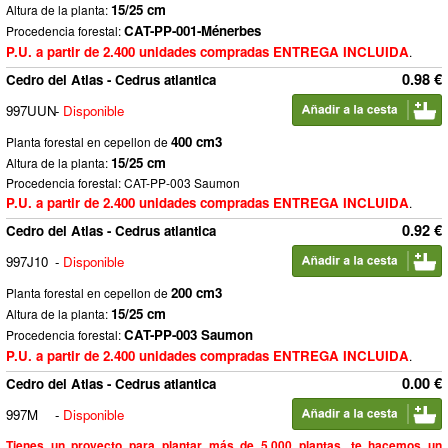
15/25 cm
Altura de la planta:
CAT-PP-001-Ménerbes
Procedencia forestal:
P.U. a partir de 2.400 unidades compradas ENTREGA INCLUIDA
.
0.98 €
Cedro del Atlas - Cedrus atlantica
997UUN
-
Disponible
400 cm3
Planta forestal en cepellon de
15/25 cm
Altura de la planta:
Procedencia forestal: CAT-PP-003 Saumon
P.U. a partir de 2.400 unidades compradas ENTREGA INCLUIDA
.
0.92 €
Cedro del Atlas - Cedrus atlantica
997J10
-
Disponible
200 cm3
Planta forestal en cepellon de
15/25 cm
Altura de la planta:
CAT-PP-003 Saumon
Procedencia forestal:
P.U. a partir de 2.400 unidades compradas ENTREGA INCLUIDA
.
0.00 €
Cedro del Atlas - Cedrus atlantica
997M
-
Disponible
Tienes un proyecto para plantar más de 5.000 plantas, te hacemos un