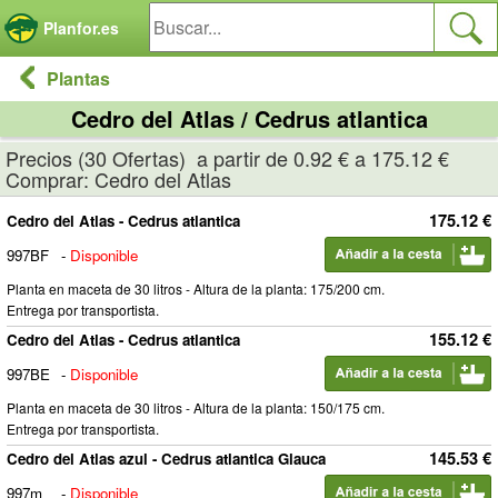
Panel de gestión de cookies
Planfor.es
Plantas
Cedro del Atlas / Cedrus atlantica
Precios (30 Ofertas) a partir de 0.92 € a 175.12 €
Comprar: Cedro del Atlas
175.12 €
Cedro del Atlas - Cedrus atlantica
997BF
-
Disponible
Planta en maceta de 30 litros - Altura de la planta: 175/200 cm.
Entrega por transportista.
155.12 €
Cedro del Atlas - Cedrus atlantica
997BE
-
Disponible
Planta en maceta de 30 litros - Altura de la planta: 150/175 cm.
Entrega por transportista.
145.53 €
Cedro del Atlas azul - Cedrus atlantica Glauca
997m
-
Disponible