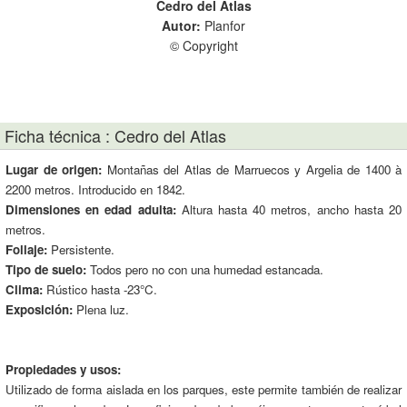
Cedro del Atlas
Autor:
Planfor
© Copyright
Ficha técnica : Cedro del Atlas
Lugar de origen:
Montañas del Atlas de Marruecos y Argelia de 1400 à
2200 metros. Introducido en 1842.
Dimensiones en edad adulta:
Altura hasta 40 metros, ancho hasta 20
metros.
Follaje:
Persistente.
Tipo de suelo:
Todos pero no con una humedad estancada.
Clima:
Rústico hasta -23°C.
Exposición:
Plena luz.
Propiedades y usos:
Utilizado de forma aislada en los parques, este permite también de realizar