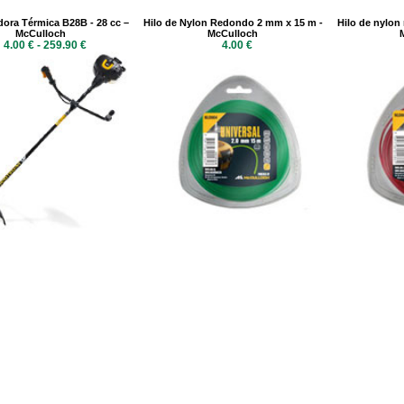
ora Térmica B28B - 28 cc –
Hilo de Nylon Redondo 2 mm x 15 m -
Hilo de nylon
McCulloch
McCulloch
4.00 € - 259.90 €
4.00 €