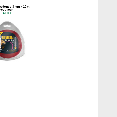
 redondo 3 mm x 10 m -
McCulloch
4.00 €