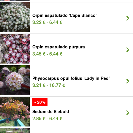
Orpin espatulado 'Cape Blanco'
3.22 € - 6.44 €
Orpin espatulado púrpura
3.45 € - 6.44 €
Physocarpus opulifolius 'Lady in Red'
3.21 € - 16.77 €
- 20%
Sedum de Siebold
2.85 € - 6.44 €