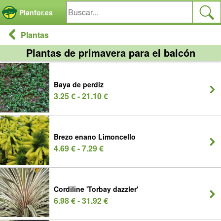
Panel de gestión de cookies
Planfor.es
Plantas
Plantas de primavera para el balcón
Baya de perdiz
3.25 € - 21.10 €
Brezo enano Limoncello
4.69 € - 7.29 €
Cordiline 'Torbay dazzler'
6.98 € - 31.92 €